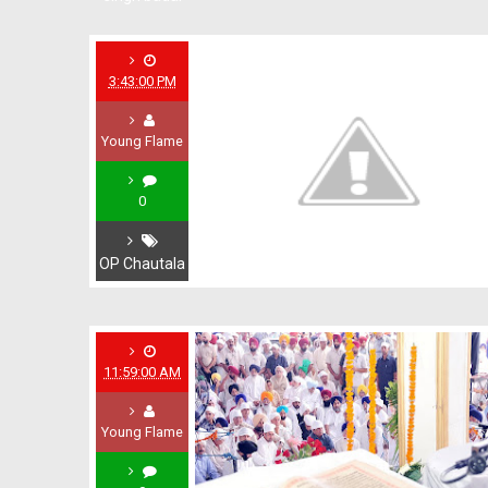
3:43:00 PM
Young Flame
0
OP Chautala
11:59:00 AM
Young Flame