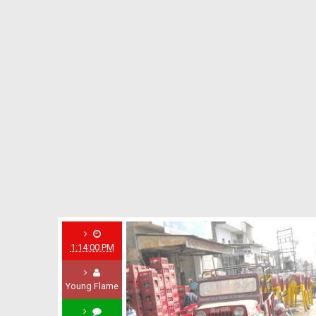
1:14:00 PM
Young Flame