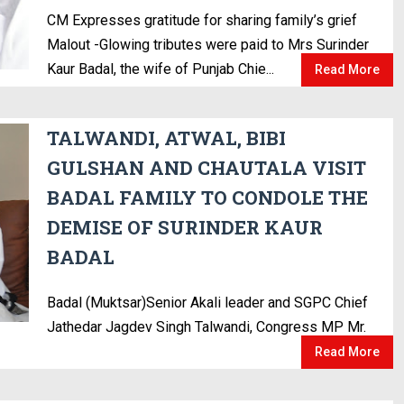
CM Expresses gratitude for sharing family’s grief
Malout -Glowing tributes were paid to Mrs Surinder
Kaur Badal, the wife of Punjab Chie...
Read More
TALWANDI, ATWAL, BIBI
GULSHAN AND CHAUTALA VISIT
BADAL FAMILY TO CONDOLE THE
DEMISE OF SURINDER KAUR
BADAL
Badal (Muktsar)Senior Akali leader and SGPC Chief
Jathedar Jagdev Singh Talwandi, Congress MP Mr.
Read More