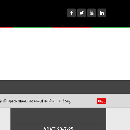
शहीद भगत सिंह स्टेडियम में हुई मॉक एक्सरसाइज, आठ घायलों का किया गया रेस्क्यू
ADVT 23-7-25