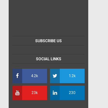
SUBSCRIBE US
SOCIAL LINKS
4.2k
1.2k
23k
230