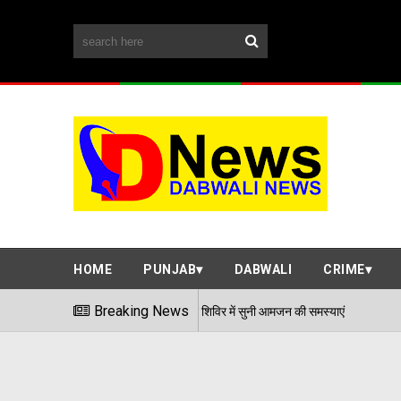
HOME
PUNJAB
DABWALI
CRIME
Breaking News
एडीसी अर्पित संगल ने समाधान शिविर में सुनी आ
06/08/2026