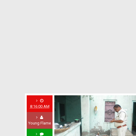
8:16:00 AM
Young Flame