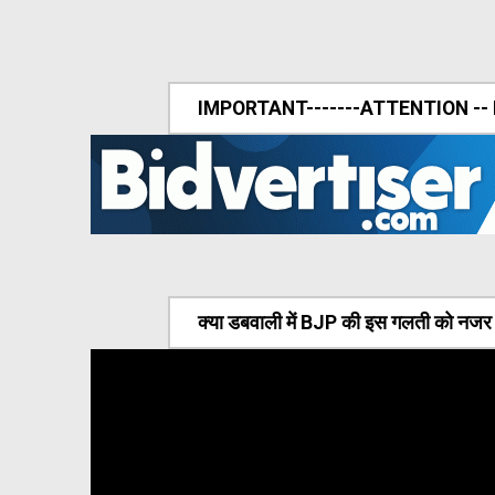
IMPORTANT-------ATTENTION --
क्या डबवाली में BJP की इस गलती को नजर अ