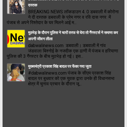
दस्तक
BREAKING NEWS लॉकडाउन 4. 0 डबवाली में कोरोना
ने दी दस्तक डबवाली के प्रेम नगर व रवि दास नगर में
पंजाब से अपने रिश्तेदार के घर मिलने आई म...
मुठभेड़ के दौरान पुलिस ने चारों तरफ से घेरा तो गैंगस्टर्स ने समाप्त कर
अपनी जीवन लीला
dabwalinews.com डबवाली। डबवाली में गांव
जंडवाला बिश्नोई के नजदीक एक ढाणी में पंजाब व हरियाणा
पुलिस की 3 गैंगस्टर के बीच मुठभेड़ हो गई। इस...
मुख्यमंत्री प्रकाश सिंह बादल पर फेंका गया जूता
#dabwalinews.com पंजाब के सीएम प्रकाश सिंह
बादल पर बुधवार को एक युवक द्वारा उनके ही विधानसभा
क्षेत्र में चुनाव प्रचार के दौरान जू...