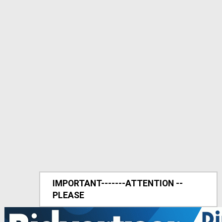
IMPORTANT-------ATTENTION --
PLEASE