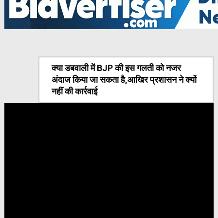
क्या डबवाली में BJP की इस गलती को नजर
अंदाज किया जा सकता है,आखिर प्रशासन ने क्यों
नहीं की कार्रवाई