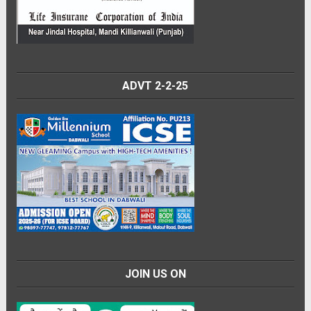
ADVT 2-2-25
JOIN US ON