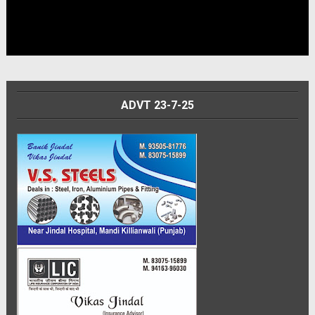
ADVT 23-7-25