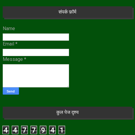
संपर्क फ़ॉर्म
Name
Email
*
Message
*
कुल पेज दृश्य
4
4
7
7
9
4
1