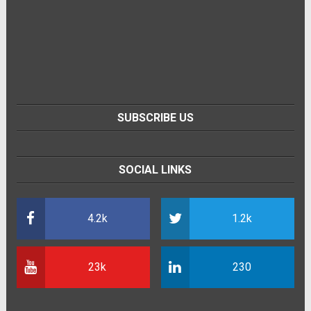
SUBSCRIBE US
SOCIAL LINKS
4.2k
1.2k
23k
230