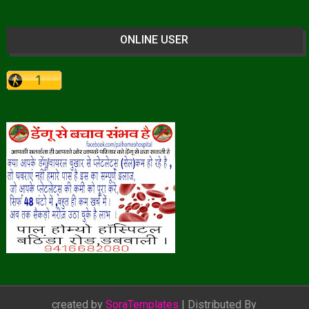
ONLINE USER
created by
SoraTemplates
| Distributed By