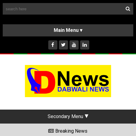
Follow Us
HOME
CLASSIFIEDS
ABOUT US
INSTAGRAM
Secondary Menu
Breaking News