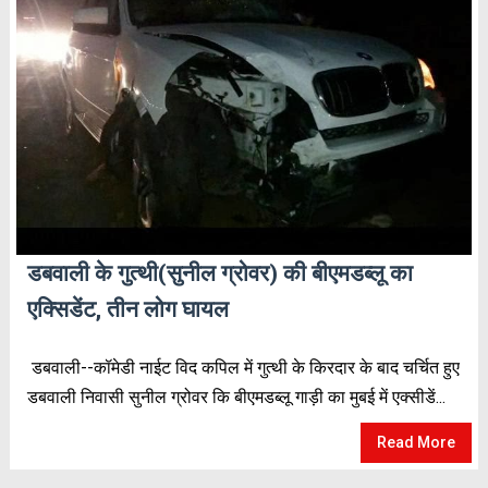
डबवाली के गुत्थी(सुनील ग्रोवर) की बीएमडब्लू का
एक्सिडेंट, तीन लोग घायल
डबवाली--कॉमेडी नाईट विद कपिल में गुत्थी के किरदार के बाद चर्चित हुए
डबवाली निवासी सुनील ग्रोवर कि बीएमडब्लू गाड़ी का मुबई में एक्सीडें...
Read More