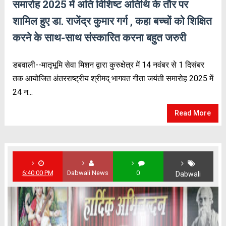
समारोह 2025 में अति विशिष्ट अतिथि के तौर पर
शामिल हुए डा. राजेंद्र कुमार गर्ग , कहा बच्चों को शिक्षित
करने के साथ-साथ संस्कारित करना बहुत जरुरी
डबवाली--मातृभूमि सेवा मिशन द्वारा कुरुक्षेत्र में 14 नवंबर से 1 दिसंबर
तक आयोजित अंतरराष्ट्रीय श्रीमद् भागवत गीता जयंती समारोह 2025 में
24 न...
Read More
6:40:00 PM
Dabwali News
0
Dabwali