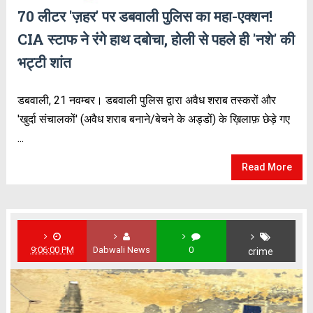
70 लीटर 'ज़हर' पर डबवाली पुलिस का महा-एक्शन!
CIA स्टाफ ने रंगे हाथ दबोचा, होली से पहले ही 'नशे' की
भट्टी शांत
डबवाली, 21 नवम्बर। डबवाली पुलिस द्वारा अवैध शराब तस्करों और
'खुर्दा संचालकों' (अवैध शराब बनाने/बेचने के अड्डों) के ख़िलाफ़ छेड़े गए
...
Read More
9:06:00 PM
Dabwali News
0
crime