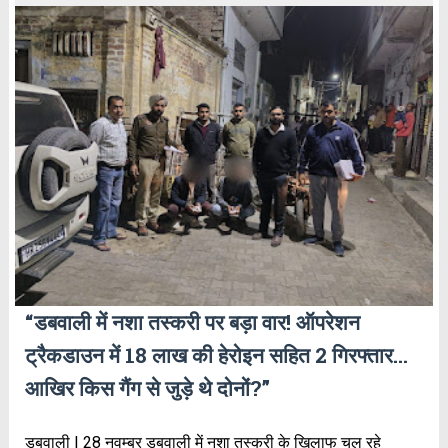
“डबवाली में नशा तस्करी पर बड़ा वार! ऑपरेशन
ट्रैकडाउन में 18 लाख की हेरोइन सहित 2 गिरफ्तार…
आखिर किस गैंग से जुड़े थे दोनों?”
डबवाली | 28 नवम्बर डबवाली में नशा तस्करी के खिलाफ चल रहे