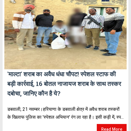
'माल्टा' शराब का अवैध धंधा चौपट! स्पेशल स्टाफ की
बड़ी कार्रवाई, 16 बोतल नाजायज शराब के साथ तस्कर
दबोचा, जानिए कौन है ये?
डबवाली, 21 नवम्बर।हरियाणा के डबवाली क्षेत्र में अवैध शराब तस्करों
के खिलाफ पुलिस का 'स्पेशल अभियान' रंग ला रहा है। इसी कड़ी में, स्प...
Read More