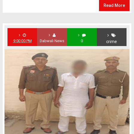
Read More
9:00:00 PM
Dabwali News
0
crime