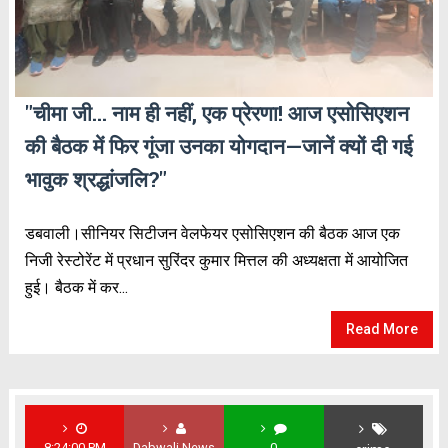
"चीमा जी… नाम ही नहीं, एक प्रेरणा! आज एसोसिएशन
की बैठक में फिर गूंजा उनका योगदान—जानें क्यों दी गई
भावुक श्रद्धांजलि?"
डबवाली।सीनियर सिटीजन वेलफेयर एसोसिएशन की बैठक आज एक
निजी रेस्टोरेंट में प्रधान सुरिंदर कुमार मित्तल की अध्यक्षता में आयोजित
हुई। बैठक में कर...
Read More
8:24:00 PM
Dabwali News
0