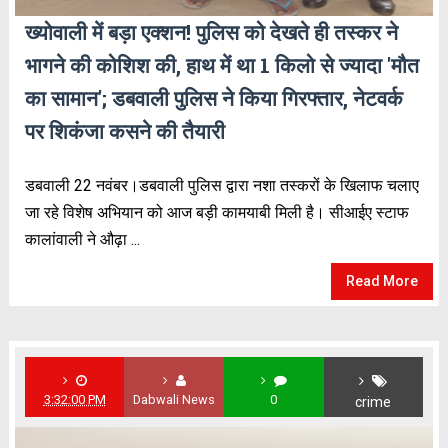
ख्योवाली में बड़ा एक्शन! पुलिस को देखते ही तस्कर ने
भागने की कोशिश की, हाथ में था 1 किलो से ज्यादा 'मौत
का सामान'; डबवाली पुलिस ने किया गिरफ्तार, नेटवर्क
पर शिकंजा कसने की तैयारी
डबवाली 22 नवंबर।डबवाली पुलिस द्वारा नशा तस्करों के खिलाफ चलाए
जा रहे विशेष अभियान को आज बड़ी कामयाबी मिली है। सीआईए स्टाफ
कालांवाली ने औढ़ा ...
Read More
3:32:00 PM
Dabwali News
0
crime