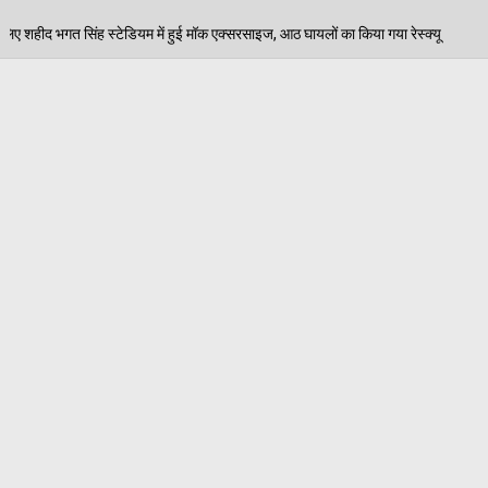
इज, आठ घायलों का किया गया रेस्क्यू
पेड़ जन्म से मरण तक नि
06/08/2026