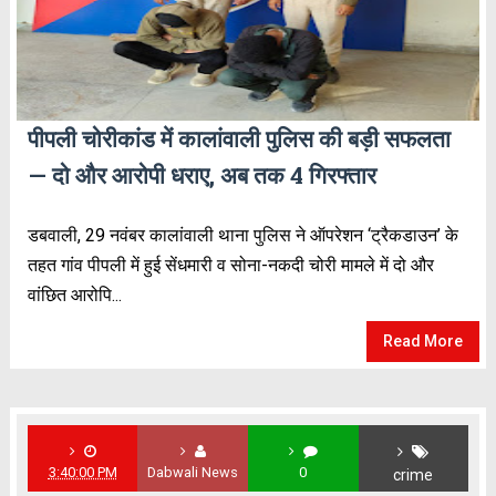
पीपली चोरीकांड में कालांवाली पुलिस की बड़ी सफलता
— दो और आरोपी धराए, अब तक 4 गिरफ्तार
डबवाली, 29 नवंबर कालांवाली थाना पुलिस ने ऑपरेशन ‘ट्रैकडाउन’ के
तहत गांव पीपली में हुई सेंधमारी व सोना-नकदी चोरी मामले में दो और
वांछित आरोपि...
Read More
3:40:00 PM
Dabwali News
0
crime