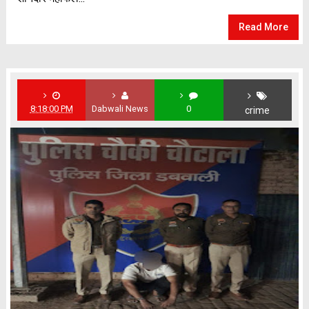
Read More
8:18:00 PM
Dabwali News
0
crime