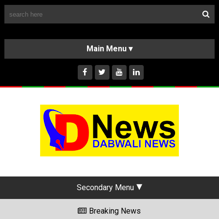
Follow Us
HOME
CLASSIFIEDS
ABOUT US
INSTAGRAM
Secondary Menu
Breaking News