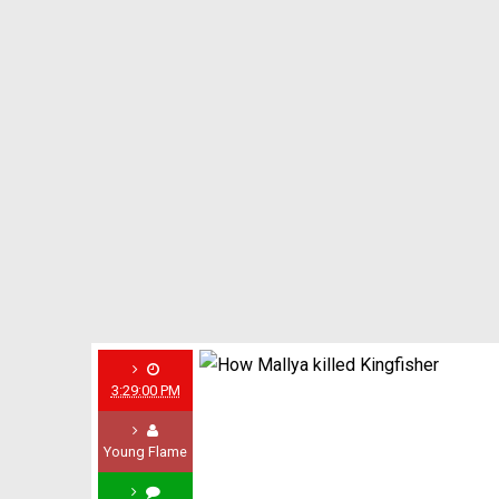
3:29:00 PM
Young Flame