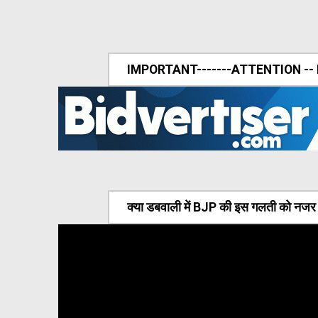
IMPORTANT-------ATTENTION --
क्या डबवाली में BJP की इस गलती को नजर अ