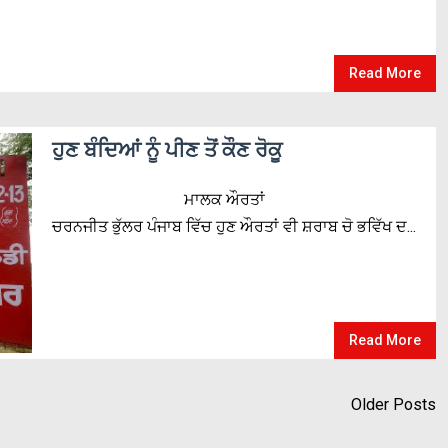
Read More
ਹੁਣ ਬੰਦਿਆਂ ਨੂੰ ਪੀਣ ਤੋਂ ਕੌਣ ਰੋਕੂ
ਮਾਲਕ ਔਰਤਾਂ
ਚਰਨਜੀਤ ਭੁੱਲਰ ਪੰਜਾਬ ਵਿੱਚ ਹੁਣ ਔਰਤਾਂ ਵੀ ਸ਼ਰਾਬ ਚੋ ਭਵਿੱਖ ਦ...
Read More
Older Posts