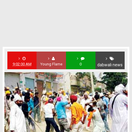
9:02:00 AM
Young Flame
0
dabwali news