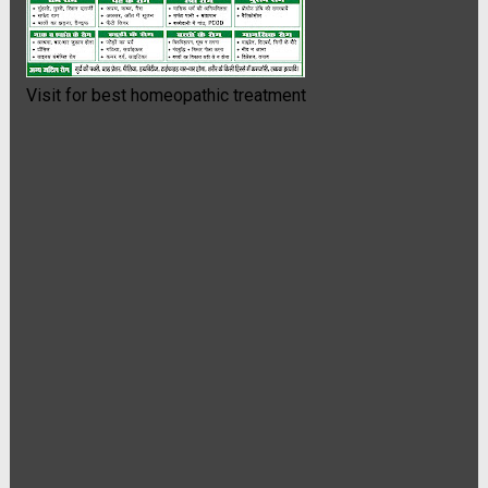
Visit for best homeopathic treatment