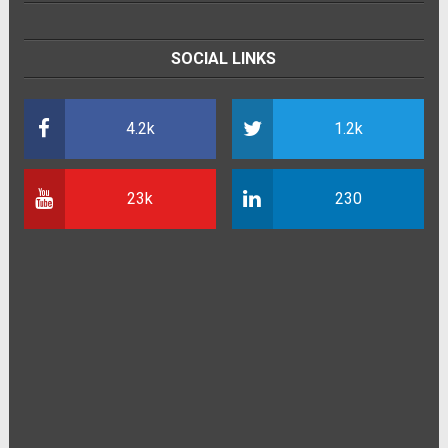
SOCIAL LINKS
4.2k
1.2k
23k
230