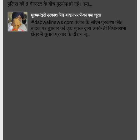
पुलिस की 3 गैंगस्टर के बीच मुठभेड़ हो गई। इस...
मुख्यमंत्री प्रकाश सिंह बादल पर फेंका गया जूता
#dabwalinews.com पंजाब के सीएम प्रकाश सिंह
बादल पर बुधवार को एक युवक द्वारा उनके ही विधानसभा
क्षेत्र में चुनाव प्रचार के दौरान जू...