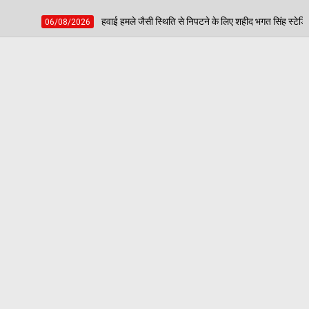
वाई हमले जैसी स्थिति से निपटने के लिए शहीद भगत सिंह स्टेडियम में हुई मॉक एक्सरसाइज, आठ घ