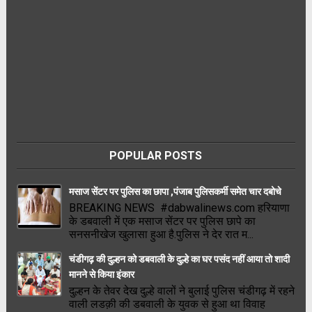
POPULAR POSTS
मसाज सेंटर पर पुलिस का छापा ,पंजाब पुलिसकर्मी समेत चार दबोचे
BREAKING NEWS #dabwalinews.com हरियाणा
के डबवाली में एक मसाज सेंटर पर पुलिस छापे का
सनसनीखेज खुलासा हुआ है.पुलिस ने देर रात म...
चंडीगढ़ की दुल्हन को डबवाली के दुल्हे का घर पसंद नहीं आया तो शादी
मानने से किया इंकार
दुल्हन के तेवर देख दुल्हे वालों ने बुलाई पुलिस चंडीगढ़ में रहने
वाली लडक़ी की डबवाली के युवक से हुआ था विवाह