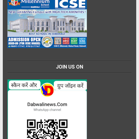
JOIN US ON