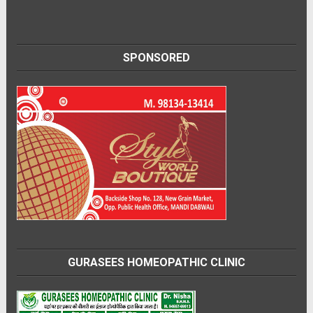
SPONSORED
GURASEES HOMEOPATHIC CLINIC