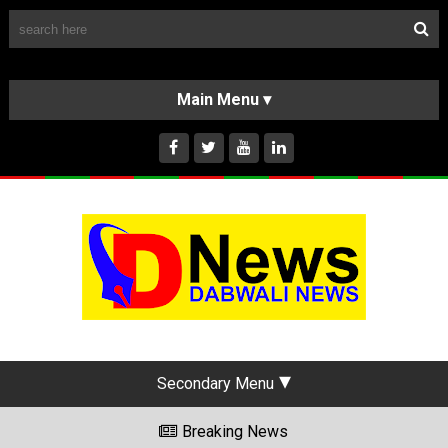
Follow Us
HOME
CLASSIFIEDS
ABOUT US
INSTAGRAM
Secondary Menu
Breaking News