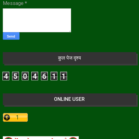
Message
*
कुल पेज दृश्य
4
5
0
4
6
1
1
ONLINE USER