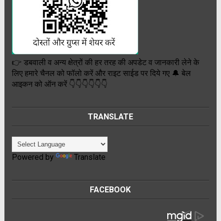
👉 डबवाली व अन्य क्षेत्रों की हर तरह की अपडेट व जानकारी लेने के
लिए हमारे चैनल को फॉलो करें और राइट साईड पर दिये गए 🔔 बेल
आइकन को ऑन करें 👇👇👇👇👇👇
TRANSLATE
Powered by
Translate
FACEBOOK