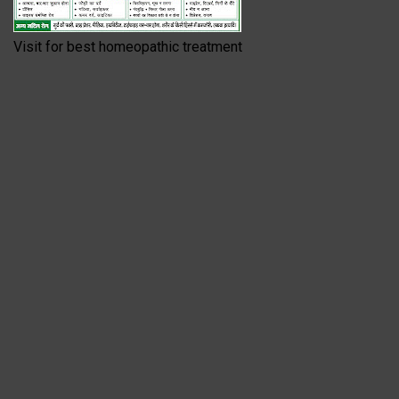
Visit for best homeopathic treatment