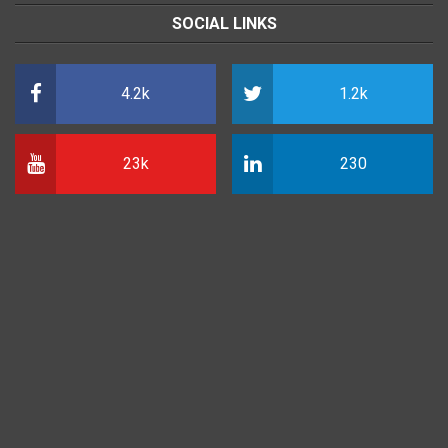
SOCIAL LINKS
4.2k
1.2k
23k
230