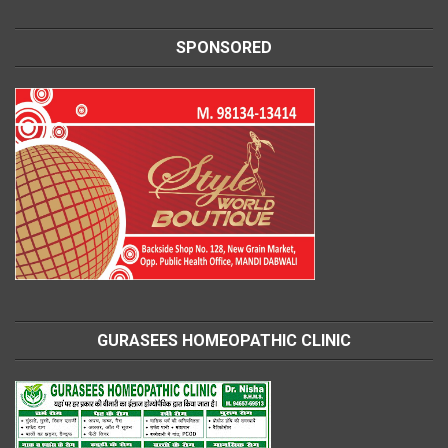
SPONSORED
GURASEES HOMEOPATHIC CLINIC