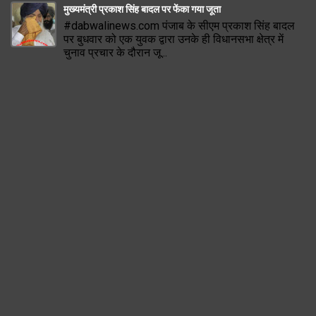
मुख्यमंत्री प्रकाश सिंह बादल पर फेंका गया जूता
#dabwalinews.com पंजाब के सीएम प्रकाश सिंह बादल
पर बुधवार को एक युवक द्वारा उनके ही विधानसभा क्षेत्र में
चुनाव प्रचार के दौरान जू...