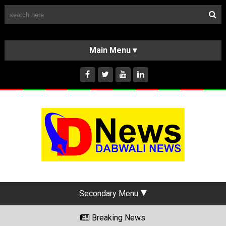
Follow Us
HOME
CLASSIFIEDS
ABOUT US
INSTAGRAM
Secondary Menu
Breaking News