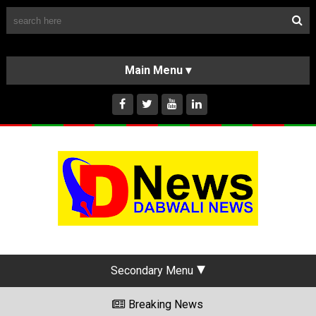
Follow Us
HOME
CLASSIFIEDS
ABOUT US
INSTAGRAM
Secondary Menu
Breaking News