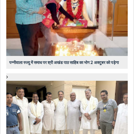
पन्नीवाला रुल्दु में समाध पर श्री अखंड पाठ साहिब का भोग 2 अक्टूबर को पड़ेगा