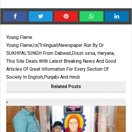
Young Flame
Young Flame,Is(Trilingual)Newspaper Run By Dr
SUKHPAL'SINGH From Dabwali,Disst-sirsa, Haryana,
This Site Deals With Latest Breaking News And Good
Articles Of Great Information For Every Section Of
Society In English,Punjabi And Hindi
Related Posts