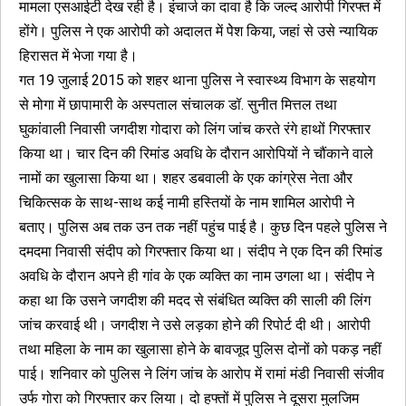
मामला एसआईटी देख रही है। इंचार्ज का दावा है कि जल्द आरोपी गिरफ्त में
होंगे। पुलिस ने एक आरोपी को अदालत में पेेश किया, जहां से उसे न्यायिक
हिरासत में भेजा गया है।
गत 19 जुलाई 2015 को शहर थाना पुलिस ने स्वास्थ्य विभाग के सहयोग
से मोगा में छापामारी के अस्पताल संचालक डॉ. सुनीत मित्तल तथा
घुकांवाली निवासी जगदीश गोदारा को लिंग जांच करते रंगे हाथों गिरफ्तार
किया था। चार दिन की रिमांड अवधि के दौरान आरोपियों ने चौंकाने वाले
नामों का खुलासा किया था। शहर डबवाली के एक कांग्रेस नेता और
चिकित्सक के साथ-साथ कई नामी हस्तियों के नाम शामिल आरोपी ने
बताए। पुलिस अब तक उन तक नहीं पहुंच पाई है। कुछ दिन पहले पुलिस ने
दमदमा निवासी संदीप को गिरफ्तार किया था। संदीप ने एक दिन की रिमांड
अवधि के दौरान अपने ही गांव के एक व्यक्ति का नाम उगला था। संदीप ने
कहा था कि उसने जगदीश की मदद से संबंधित व्यक्ति की साली की लिंग
जांच करवाई थी। जगदीश ने उसे लड़का होने की रिपोर्ट दी थी। आरोपी
तथा महिला के नाम का खुलासा होने के बावजूद पुलिस दोनों को पकड़ नहीं
पाई। शनिवार को पुलिस ने लिंग जांच के आरोप में रामां मंडी निवासी संजीव
उर्फ गोरा को गिरफ्तार कर लिया। दो हफ्तों में पुलिस ने दूसरा मुलजिम