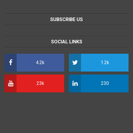
SUBSCRIBE US
SOCIAL LINKS
4.2k
1.2k
23k
230