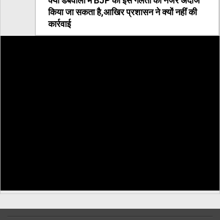
क्या डबवाली में BJP की इस गलती को नजर अंदाज
किया जा सकता है,आखिर प्रशासन ने क्यों नहीं की
कार्रवाई