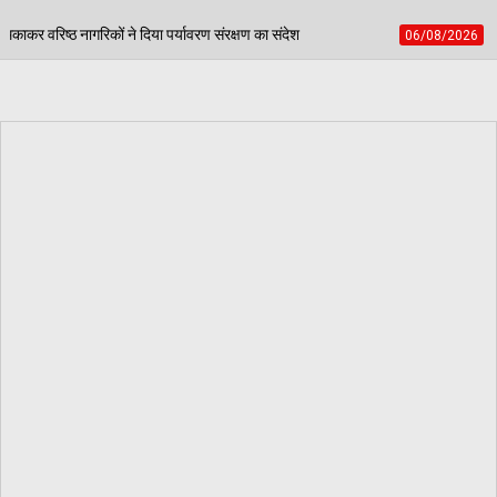
रण संरक्षण का संदेश
पंजाब स्कूल गेम्स में डबवाली टीटी अक
06/08/2026