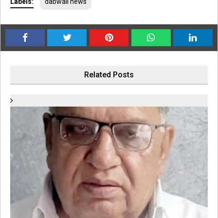
Labels:
dabwali news
Related Posts