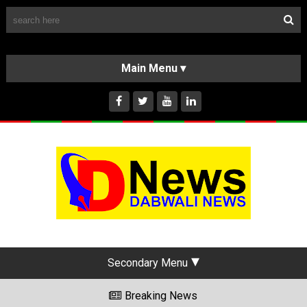
Follow Us
HOME
CLASSIFIEDS
ABOUT US
INSTAGRAM
Secondary Menu
Breaking News