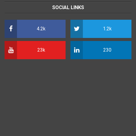
SOCIAL LINKS
4.2k
1.2k
23k
230