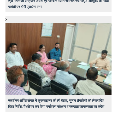
श्री महाराजा अग्रसेन जयंती एवं परिवार मिलन समारोह स्थगित,2 अक्टूबर को गांधी
जयंती पर होगी प्रार्थना सभा
एसडीएम अर्पित संगल ने सुपरवाइजर की ली बैठक, चुनाव तैयारियों को लेकर दिए
दिशा निर्देश,पौधरोपण कर दिया पर्यावरण संरक्षण व मतदाता जागरूकता का संदेश