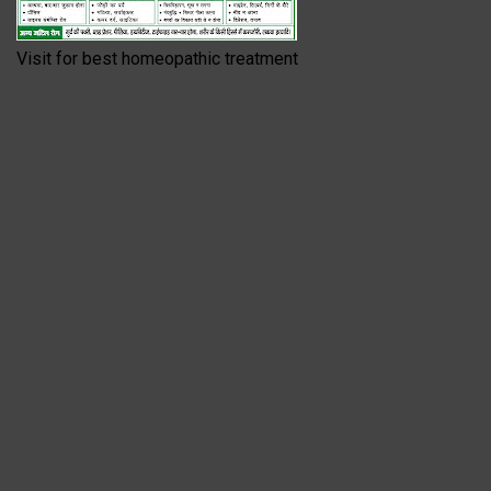
Visit for best homeopathic treatment