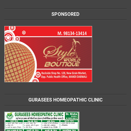
SPONSORED
GURASEES HOMEOPATHIC CLINIC