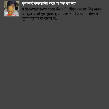
मुख्यमंत्री प्रकाश सिंह बादल पर फेंका गया जूता
#dabwalinews.com पंजाब के सीएम प्रकाश सिंह बादल
पर बुधवार को एक युवक द्वारा उनके ही विधानसभा क्षेत्र में
चुनाव प्रचार के दौरान जू...