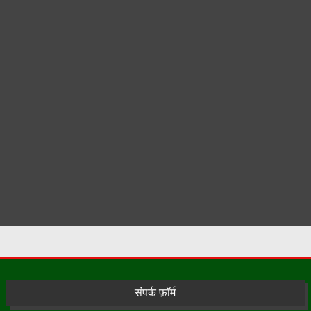
संपर्क फ़ॉर्म