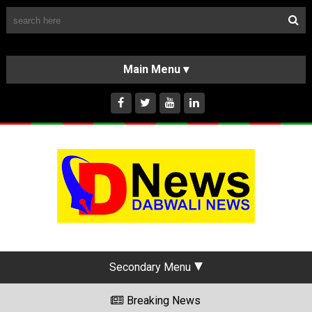
Follow Us
HOME
CLASSIFIEDS
ABOUT US
INSTAGRAM
Secondary Menu
Breaking News