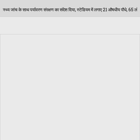
क्षण का संदेश दिया, स्टेडियम में लगाए 21 औषधीय पौधे, 65 लोगों की शुगर बीपी व वजन की जांच