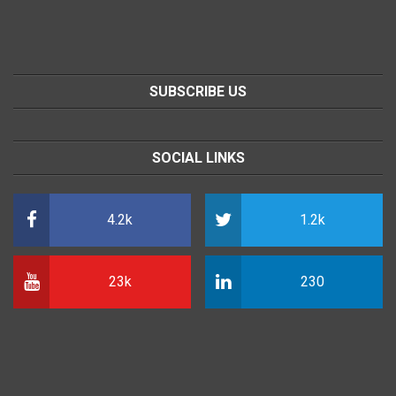
SUBSCRIBE US
SOCIAL LINKS
4.2k
1.2k
23k
230