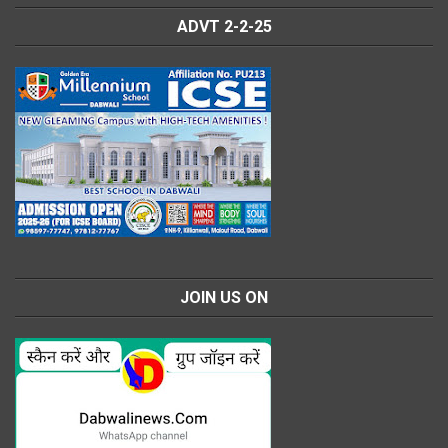
ADVT 2-2-25
JOIN US ON