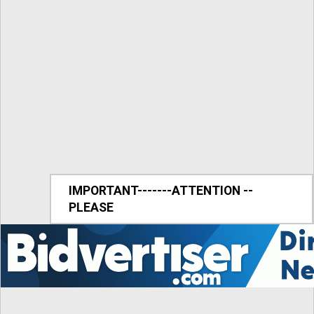
IMPORTANT-------ATTENTION --
PLEASE