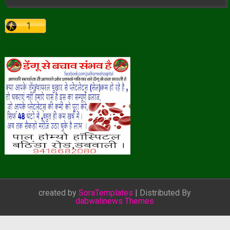
created by
SoraTemplates
| Distributed By
dabwalinews Themes