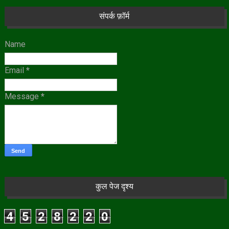
संपर्क फ़ॉर्म
Name
Email
*
Message
*
कुल पेज दृश्य
4
5
2
8
2
2
0