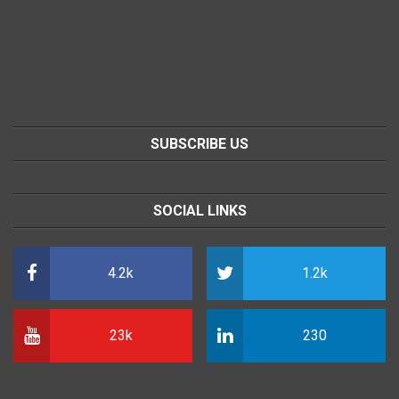
SUBSCRIBE US
SOCIAL LINKS
4.2k
1.2k
23k
230