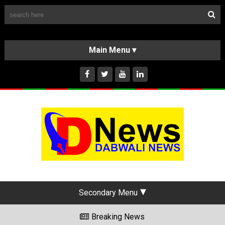
Follow Us
HOME
CLASSIFIEDS
ABOUT US
INSTAGRAM
Secondary Menu
Breaking News