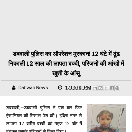
डबवाली पुलिस का ऑपरेशन मुस्कान! 12 घंटे में ढूंढ
निकाली 12 साल की लापता बच्ची, परिजनों की आंखों में
खुशी के आंसू
Dabwali News
12:05:00 PM
डबवाली,--डबवाली पुलिस ने एक बार फिर
इंसानियत की मिसाल पेश की। इंदिरा नगर से
लापता 12 वर्षीय बच्ची को महज 12 घंटे में
ढूंढकर उसके परिजनों से मिला दिया।