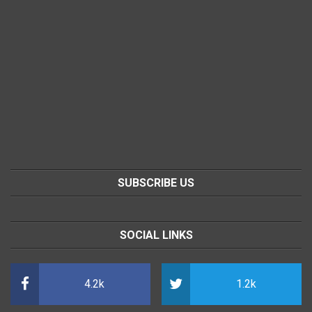
SUBSCRIBE US
SOCIAL LINKS
4.2k
1.2k