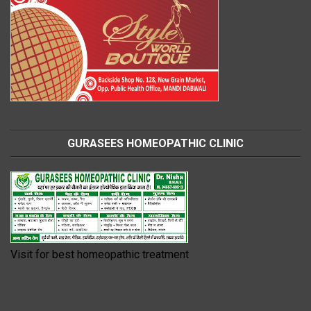
GURASEES HOMEOPATHIC CLINIC
Visit for best homeopathic treatment