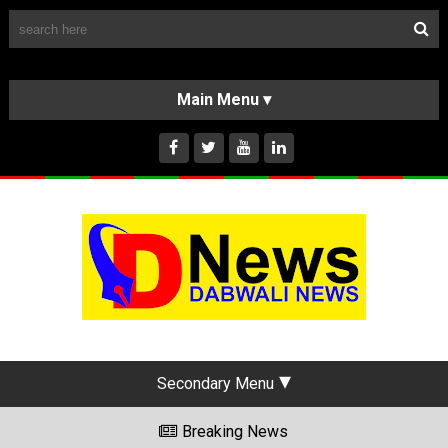
Follow Us
HOME
CLASSIFIEDS
ABOUT US
INSTAGRAM
Secondary Menu
Breaking News