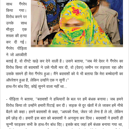
साथ गैंगरेप
किया गया।
विरोध करने पर
उनके साथ
मौजूद एक
शख्स की हत्या
कर दी गई।
गैंगरेप पीड़िता
ने जो आपबीती
बताई है, वो रोंगटे खड़े कर देने वाली है। उसने बताया, "जब मेरे देवर ने गैंगरेप का
विरोध किया तो बदमाशों ने उसे गोली मार दी, वो (देवर) जमीन पर तड़पता रहा और
उसके सामने ही मेरा गैंगरेप हुआ। मैंने बदमाशों को ये भी बताया कि मेरा बच्चेदानी का
ऑपरेशन हुआ है, लेकिन उन्होंने एक न सुनी।"
हाथ-पैर बांध दिए, कोई सुनने वाला नहीं था...
- पीड़िता ने बताया, ''बदमाशों ने हथियारों के बल पर हमें बंधक बनाया। जब हमने
विरोध किया तो उन्होंने हमारी पिटाई कर दी। सड़क से दूर खेतों में ले जाकर हमें नीचे
बैठने को कहा। हमने बदमाशों से कहा, "आपको पैसा, जेवर जो लेना है ले लो, लेकिन
हमें छोड़ दो। हमारी इस बात को बदमाशों ने अनसुना कर दिया। बदमाशों ने हमारी ही
चुन्नी फाड़कर सभी के हाथ-पैर बांध दिए। इसके बाद जहां हमें बंधक बनाया गया था,