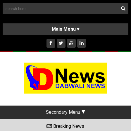
Follow Us
HOME
CLASSIFIEDS
ABOUT US
INSTAGRAM
Secondary Menu
Breaking News