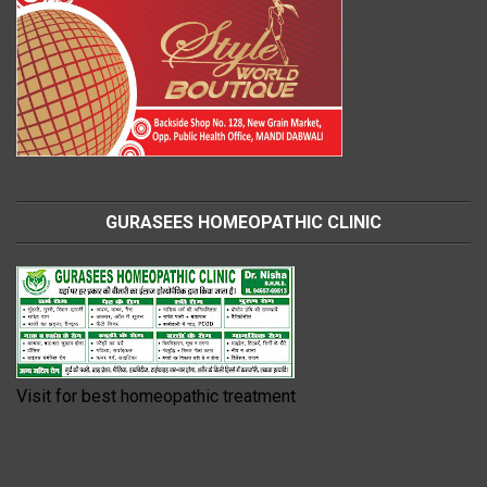
GURASEES HOMEOPATHIC CLINIC
Visit for best homeopathic treatment