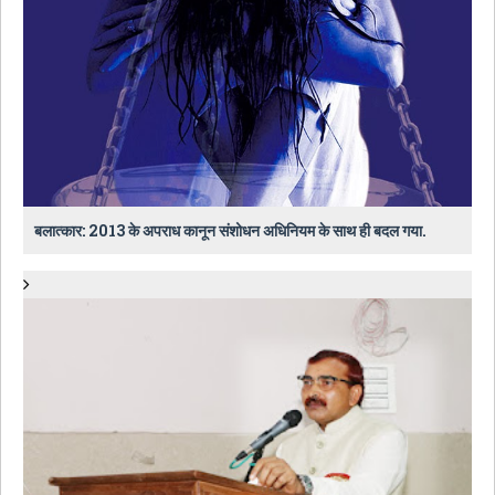
बलात्कार: 2013 के अपराध कानून संशोधन अधिनियम के साथ ही बदल गया.