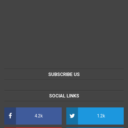
SUBSCRIBE US
SOCIAL LINKS
4.2k
1.2k