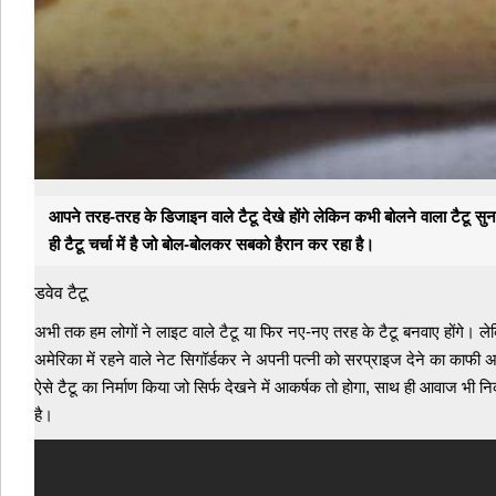
आपने तरह-तरह के डिजाइन वाले टैटू देखे होंगे लेकिन कभी बोलने वाला टैटू सुना य
ही टैटू चर्चा में है जो बोल-बोलकर सबको हैरान कर रहा है।
बनवाएंगे! बोलने वाला टैटू, आइए सुनते हैं हाथ पर बने टैटू की आवाज
डवेव टैटू
अभी तक हम लोगों ने लाइट वाले टैटू या फिर नए-नए तरह के टैटू बनवाए होंगे। लेकि
अमेरिका में रहने वाले नेट सिगॉर्डकर ने अपनी पत्‍नी को सरप्राइज देने का काफी
ऐसे टैटू का निर्माण किया जो सिर्फ देखने में आकर्षक तो होगा, साथ ही आवाज भी 
है।