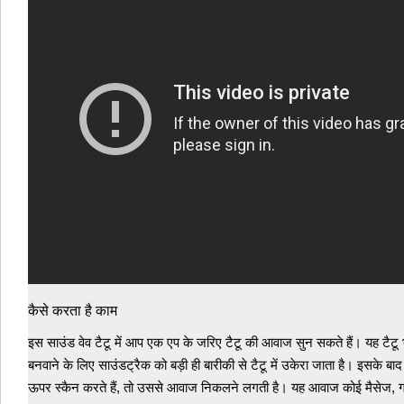
कैसे करता है काम
इस साउंड वेव टैटू में आप एक एप के जरिए टैटू की आवाज सुन सकते हैं। यह टैटू
बनवाने के लिए साउंडट्रैक को बड़ी ही बारीकी से टैटू में उकेरा जाता है। इसके बा
ऊपर स्‍कैन करते हैं, तो उससे आवाज निकलने लगती है। यह आवाज कोई मैसेज, ग