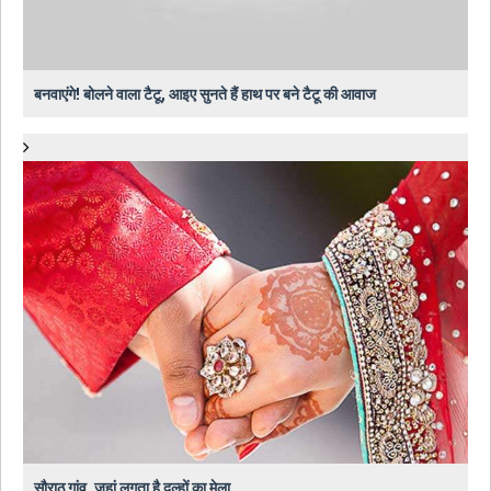
बनवाएंगे! बोलने वाला टैटू, आइए सुनते हैं हाथ पर बने टैटू की आवाज
सौराठ गांव, जहां लगता है दूल्‍हों का मेला