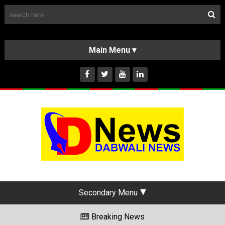
Follow Us
HOME
CLASSIFIEDS
ABOUT US
INSTAGRAM
Secondary Menu
Breaking News