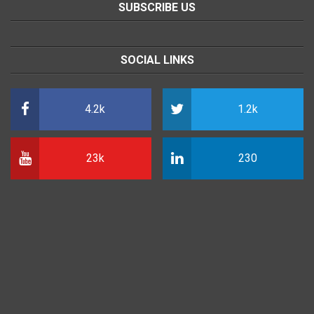
SUBSCRIBE US
SOCIAL LINKS
4.2k
1.2k
23k
230