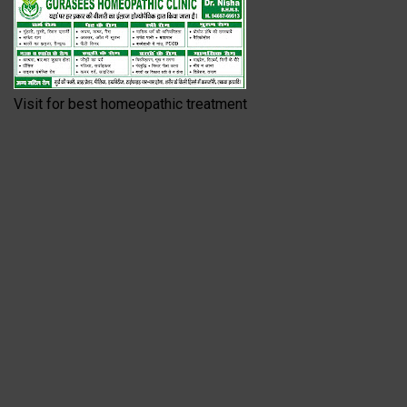
Visit for best homeopathic treatment