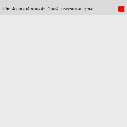
ेना भी जरूरी: सत्यप्रकाश जी महाराज
भारत विकास परिषद ने स्
09/08/2026