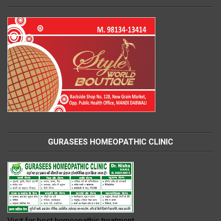
GURASEES HOMEOPATHIC CLINIC
Visit for best homeopathic treatment