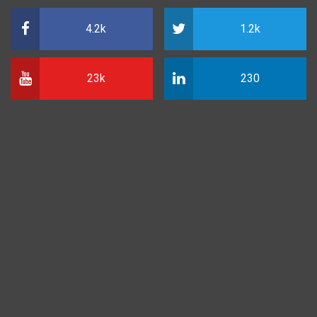
4.2k
1.2k
23k
230