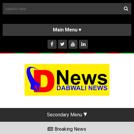
Follow Us
HOME
CLASSIFIEDS
ABOUT US
INSTAGRAM
Secondary Menu
Breaking News