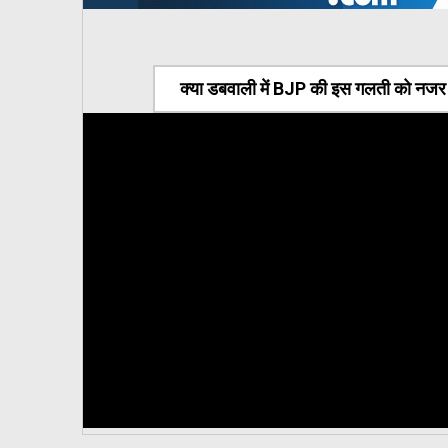
क्या डबवाली में BJP की इस गलती को नजर अ