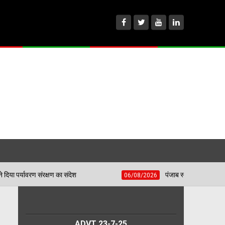
पेड़ जन्म से मरण तक निभाते हैं साथ, बच्चों की प्रतिभा चमकाकर वरिष्ठ नागरिकों न
6/08/2026
ADVT 23-7-25