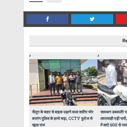
Re
सैलून के बाहर से बाइक उड़ाने वाला शातिर चोर
सावधान डबवाली! स
बजरंग पुलिस के हत्थे चढ़ा, CCTV फुटेज से
लापरवाही पड़ी भारी,
खुला राज
में काटे 600 से ज्य