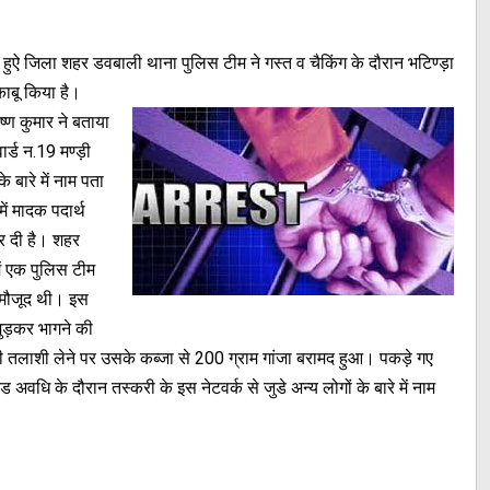
हुऐ जिला शहर डवबाली थाना पुलिस टीम ने गस्त व चैकिंग के दौरान भटिण्ड़ा
काबू किया है।
ष्ण कुमार ने बताया
र्ड न.19 मण्ड़ी
े बारे में नाम पता
ं मादक पदार्थ
र दी है। शहर
ें एक पुलिस टीम
ें मौजूद थी। इस
मुड़कर भागने की
लाशी लेने पर उसके कब्जा से 200 ग्राम गांजा बरामद हुआ। पकड़े गए
अवधि के दौरान तस्करी के इस नेटवर्क से जुडे अन्य लोगों के बारे में नाम