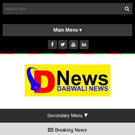
Follow Us
HOME
CLASSIFIEDS
ABOUT US
INSTAGRAM
Secondary Menu
Breaking News