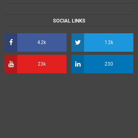
SOCIAL LINKS
4.2k
1.2k
23k
230