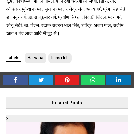
सूर्या, कोषाध्यक्ष अनिल गोयल, पीआरओ चंद्रमोहन जग्गा, डिस्ट्रिक्ट
ऑफिसर मुकेश कामरा, सुधा कामरा, राजेंद्र जैन, अजय गर्ग, प्रेम सिंह सेठी,
डा. मयूर गर्ग, डा. राजकुमार गर्ग, प्रवीण सिंगला, विक्की जिंदल, मदन गर्ग,
सोनू सेठी, डा. गौतम, स्टाफ सदस्य भाल सिंह, रविंद्र, अजय पाल, सलीम
खान व नंद लाल आदि मौजूद थे।
Labels:
Haryana
loins club
Related Posts