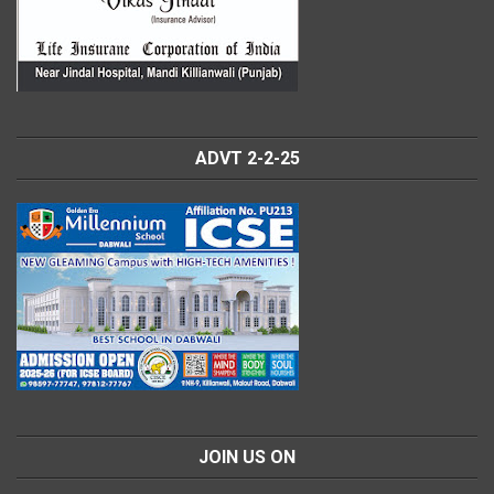
ADVT 2-2-25
JOIN US ON