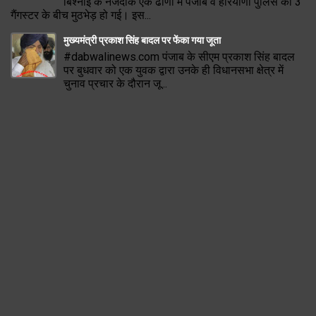
बिश्नोई के नजदीक एक ढाणी में पंजाब व हरियाणा पुलिस की 3
गैंगस्टर के बीच मुठभेड़ हो गई। इस...
मुख्यमंत्री प्रकाश सिंह बादल पर फेंका गया जूता
#dabwalinews.com पंजाब के सीएम प्रकाश सिंह बादल
पर बुधवार को एक युवक द्वारा उनके ही विधानसभा क्षेत्र में
चुनाव प्रचार के दौरान जू...