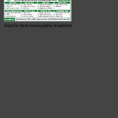
Visit for best homeopathic treatment