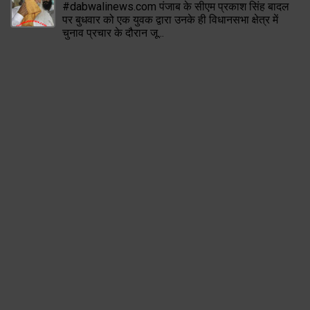
#dabwalinews.com पंजाब के सीएम प्रकाश सिंह बादल
पर बुधवार को एक युवक द्वारा उनके ही विधानसभा क्षेत्र में
चुनाव प्रचार के दौरान जू...