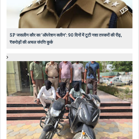
SP जसलीन कौर का 'ऑपरेशन क्लीन': 90 दिनों में टूटी नशा तस्करों की रीढ़,
₹करोड़ों की अचल संपत्ति कुर्क