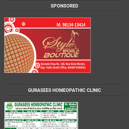
SPONSORED
GURASEES HOMEOPATHIC CLINIC