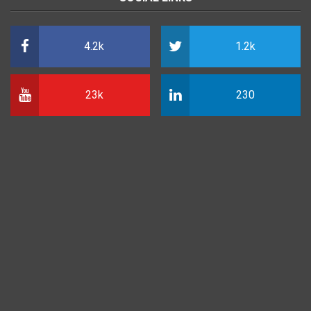
4.2k
1.2k
23k
230