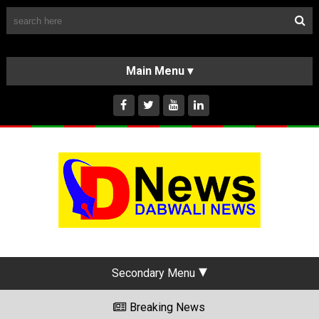
Follow Us
HOME
CLASSIFIEDS
ABOUT US
INSTAGRAM
Secondary Menu
Breaking News