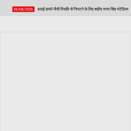
 जैसी स्थिति से निपटने के लिए शहीद भगत सिंह स्टेडियम में हुई मॉक एक्सरसाइज, आठ घायलों का 