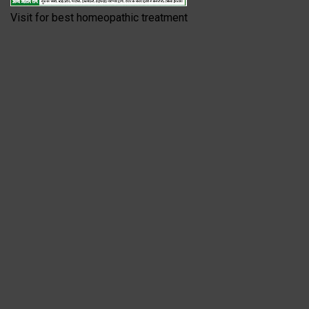
Visit for best homeopathic treatment