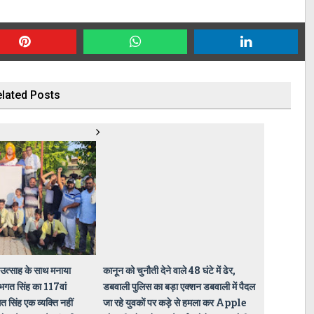
lated Posts
े उत्साह के साथ मनाया
कानून को चुनौती देने वाले 48 घंटे में ढेर,
गत सिंह का 117वां
डबवाली पुलिस का बड़ा एक्शन डबवाली में पैदल
सिंह एक व्यक्ति नहीं
जा रहे युवकों पर कड़े से हमला कर Apple