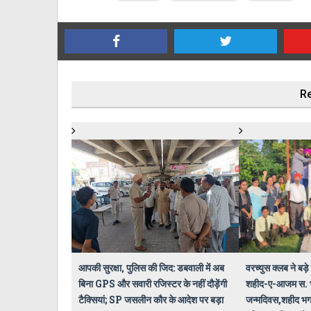
Re
आपकी सुरक्षा, पुलिस की जिद: डबवाली में अब
वरच्युस क्लब ने बड़
बिना GPS और सवारी रजिस्टर के नहीं दौड़ेंगी
शहीद-ए-आजम स. भ
टैक्सियां; SP जसलीन कौर के आदेश पर बड़ा
जन्मदिवस,शहीद भगत 