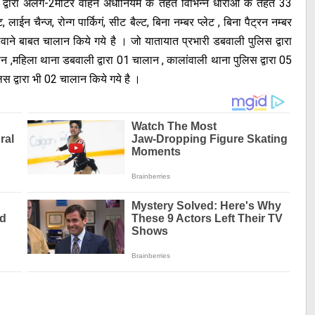
ी द्वारा अलग-2मोटर वाहन अधीनियम के तहत विभिन्न धाराओं के तहत 33
ाईन चैन्ज, रोन्ग पार्किगं, सीट बैल्ट, बिना नम्बर प्लेट , बिना पैट्रन नम्बर
े बाबत चालान किये गये है । जो यातायात प्रभारी डबवाली पुलिस द्वारा
न ,महिला थाना डबवाली द्वारा 01 चालान , कालांवाली थाना पुलिस द्वारा 05
िस द्वारा भी 02 चालान किये गये है ।