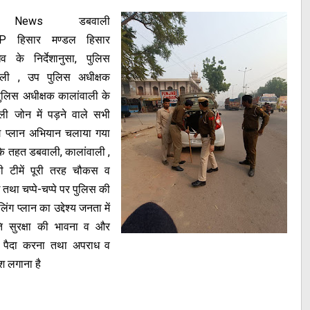
i News डबवाली
GP हिसार मण्डल हिसार
व के निर्देशानुसा, पुलिस
ाली , उप पुलिस अधीक्षक
ुलिस अधीक्षक कालांवाली के
वाली जोन में पड़ने वाले सभी
िंग प्लान अभियान चलाया गया
 तहत डबवाली, कालांवाली ,
की टीमें पूरी तरह चौकस व
था चप्पे-चप्पे पर पुलिस की
ग प्लान का उद्देश्य जनता में
ति सुरक्षा की भावना व और
 पैदा करना तथा अपराध व
ुश लगाना है