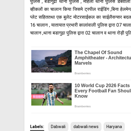
पुलिस , बडागुढा थाना पुलिस , महिला थाना पुलिस डबवाल
व्हीकलों का चालान किया जिसमे ट्रपील राईडिंग ,बिना हेलमेन्ट, ल
प्लेट सहिततथा एक बुलेट मोटरसाईकल का साईलैसन्सर बदलवान
16 चालान , यातायात प्रभारी कालांवाली पुलिस द्वारा 07 चाला
चालान ,थाना बडागुढा पुलिस द्वारा 02 चालान व थाना रोड़ी पुल
Labels:
Dabwali
dabwali news
Haryana