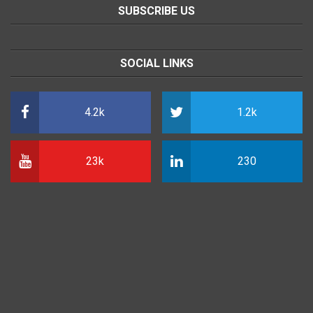
SUBSCRIBE US
SOCIAL LINKS
4.2k
1.2k
23k
230