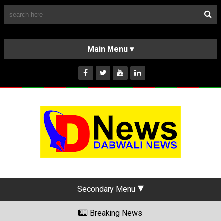
Follow Us
HOME
CLASSIFIEDS
ABOUT US
INSTAGRAM
Secondary Menu
Breaking News