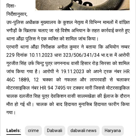
दिशा-
निर्देशानुसार,
उप-पुलिस अधीक्षक मुख्यालय के कुशल नेतृत्व में विभिन्न मामलों में वांछित
भगौड़ों के खिलाफ चलाए जा रहे विशेष अभियान के तहत कार्रवाई करते हुए
थाना औंढा पुलिस ने एक व्यक्ति को शामिल जांच किया।
प्रभारी थाना औंढा निरीक्षक अनील कुमार ने बताया कि अभियोग नम्बर
229 दिनांक 10.11.2023 धारा 323/506/341/34 भा.द.स में आरोपी
गुरजीत सिंह उर्फ चिन्टु पुत्र जगननाथ वासी हिसार रोड़ सिरसा को शामिल
जांच किया गया है। आरोपी ने 19.11.2023 को अपने ट्रक नंबर HR
46C 1889, 12 चक्का को गफलत और लापरवाही से चलाकर
मोटरसाइकिल नंबर HR 94 7495 पर टक्कर मारी जिससे मोटरसाइकिल
चालक दलजीत सिह पुत्र देवकिशन वासी सालमखेङा की ईलाज के दौरान
मौत हो गई थी। चालक को बाद हिदायत मुनासिब हिदायत फारीग किया
गया।
Labels:
crime
Dabwali
dabwali news
Haryana