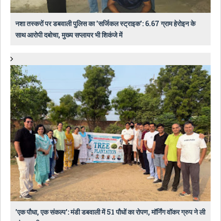
नशा तस्करों पर डबवाली पुलिस का 'सर्जिकल स्ट्राइक': 6.67 ग्राम हेरोइन के
साथ आरोपी दबोचा, मुख्य सप्लायर भी शिकंजे में
​'एक पौधा, एक संकल्प': मंडी डबवाली में 51 पौधों का रोपण, मॉर्निंग वॉकर ग्रुप ने ली