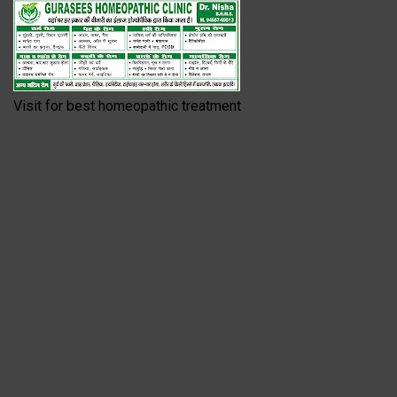
Visit for best homeopathic treatment