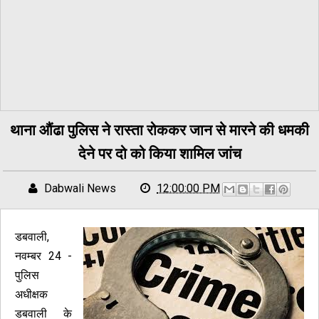
थाना औंढा पुलिस ने रास्ता रोककर जान से मारने की धमकी
देने पर दो को किया शामिल जांच
Dabwali News
12:00:00 PM
डबवाली,
नवम्बर 24 -
पुलिस
अधीक्षक
डबवाली के