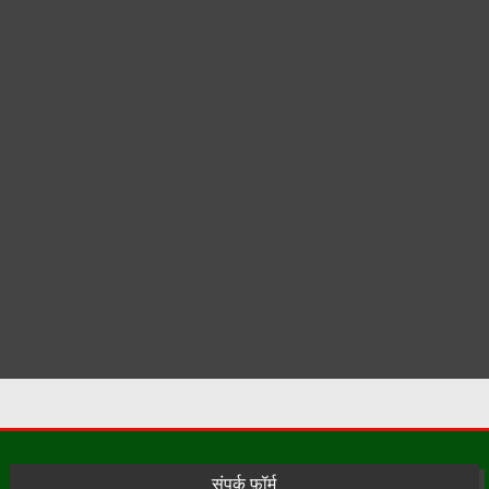
संपर्क फ़ॉर्म