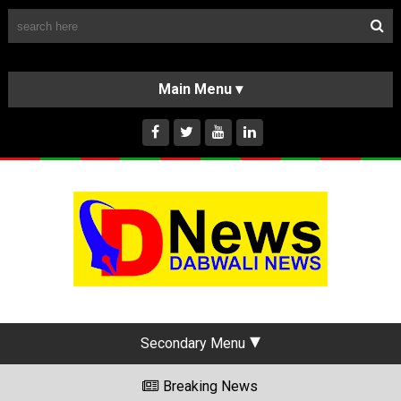
Follow Us
HOME
CLASSIFIEDS
ABOUT US
INSTAGRAM
Secondary Menu
Breaking News