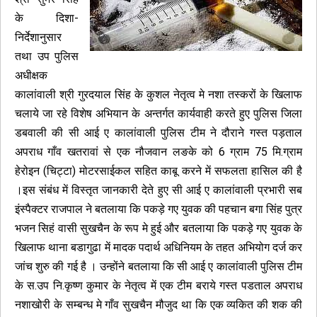
के दिशा-
निर्देशानुसार
तथा उप पुलिस
अधीक्षक
कालांवाली श्री गुरदयाल सिंह के कुशल नेतृत्व मे नशा तस्करों के खिलाफ
चलाये जा रहे विशेष अभियान के अन्तर्गत कार्यवाही करते हुए पुलिस जिला
डबवाली की सी आई ए कालांवाली पुलिस टीम ने दौराने गस्त पड़ताल
अपराध गाँव खतरावां से एक नौजवान लङके को 6 ग्राम 75 मि.ग्राम
हेरोइन (चिट्टा) मोटरसाईकल सहित काबू करने में सफलता हासिल की है
।इस संबंध में विस्तृत जानकारी देते हुए सी आई ए कालांवाली प्रभारी सब
इंस्पैक्टर राजपाल ने बतलाया कि पकड़े गए युवक की पहचान बगा सिंह पुत्र
भजन सिहं वासी सुखचैन के रूप मे हुई और बतलाया कि पकड़े गए युवक के
खिलाफ थाना बडागुढा में मादक पदार्थ अधिनियम के तहत अभियोग दर्ज कर
जांच शुरु की गई है । उन्होंने बतलाया कि सी आई ए कालांवाली पुलिस टीम
के स.उप नि.कृष्ण कुमार के नेतृत्व में एक टीम बराये गस्त पडताल अपराध
नशाखोरी के सम्बन्ध मे गाँव सुखचैन मौजुद था कि एक व्यकित की शक की