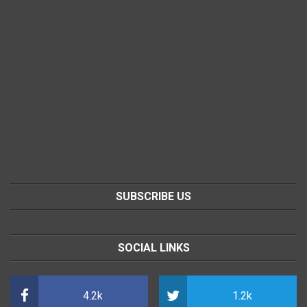
SUBSCRIBE US
SOCIAL LINKS
4.2k
1.2k