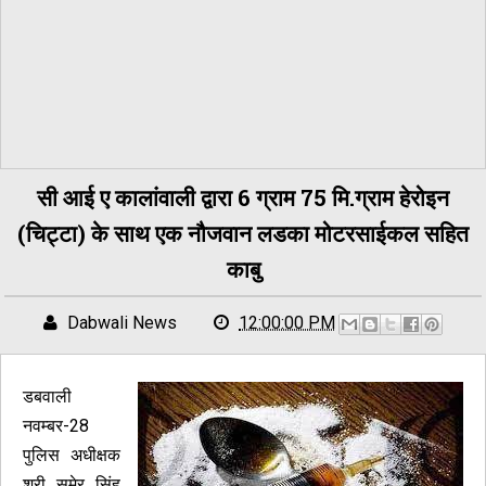
सी आई ए कालांवाली द्वारा 6 ग्राम 75 मि.ग्राम हेरोइन
(चिट्टा) के साथ एक नौजवान लडका मोटरसाईकल सहित
काबु
Dabwali News
12:00:00 PM
डबवाली
नवम्बर-28
पुलिस अधीक्षक
श्री सुमेर सिंह