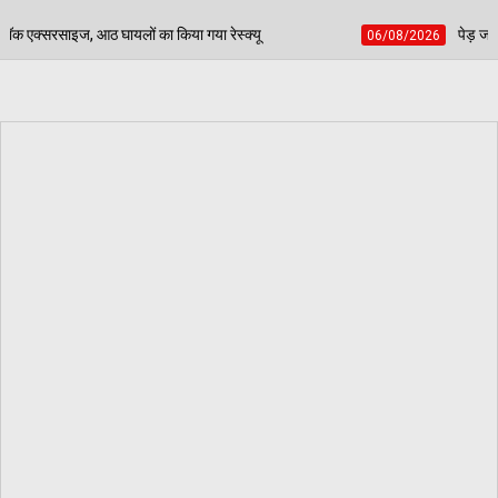
 किया गया रेस्क्यू
पेड़ जन्म से मरण तक निभाते हैं साथ, बच
06/08/2026