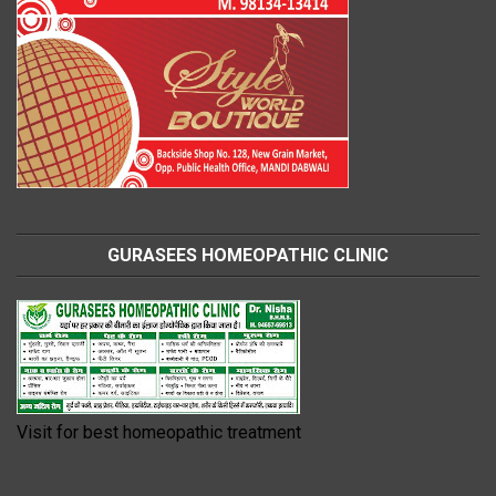
GURASEES HOMEOPATHIC CLINIC
Visit for best homeopathic treatment