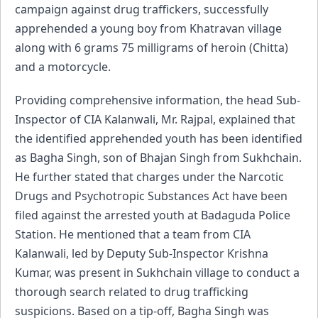
campaign against drug traffickers, successfully
apprehended a young boy from Khatravan village
along with 6 grams 75 milligrams of heroin (Chitta)
and a motorcycle.
Providing comprehensive information, the head Sub-
Inspector of CIA Kalanwali, Mr. Rajpal, explained that
the identified apprehended youth has been identified
as Bagha Singh, son of Bhajan Singh from Sukhchain.
He further stated that charges under the Narcotic
Drugs and Psychotropic Substances Act have been
filed against the arrested youth at Badaguda Police
Station. He mentioned that a team from CIA
Kalanwali, led by Deputy Sub-Inspector Krishna
Kumar, was present in Sukhchain village to conduct a
thorough search related to drug trafficking
suspicions. Based on a tip-off, Bagha Singh was