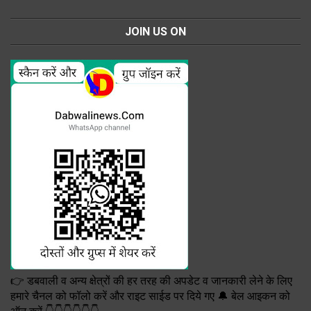
JOIN US ON
👉 डबवाली व अन्य क्षेत्रों की हर तरह की अपडेट व जानकारी लेने के लिए
हमारे चैनल को फॉलो करें और राइट साईड पर दिये गए 🔔 बेल आइकन को