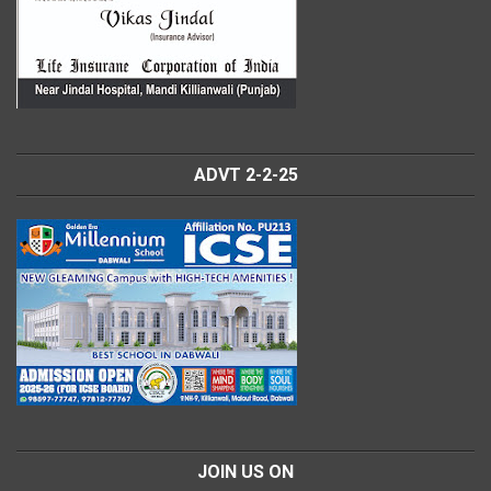
ADVT 2-2-25
JOIN US ON