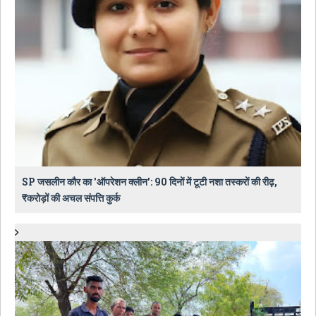
SP जसलीन कौर का 'ऑपरेशन क्लीन': 90 दिनों में टूटी नशा तस्करों की रीढ़,
₹करोड़ों की अचल संपत्ति कुर्क