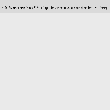
में हुई मॉक एक्सरसाइज, आठ घायलों का किया गया रेस्क्यू
पे
06/08/2026