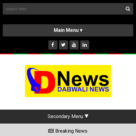
Follow Us
HOME
CLASSIFIEDS
ABOUT US
INSTAGRAM
Secondary Menu
Breaking News