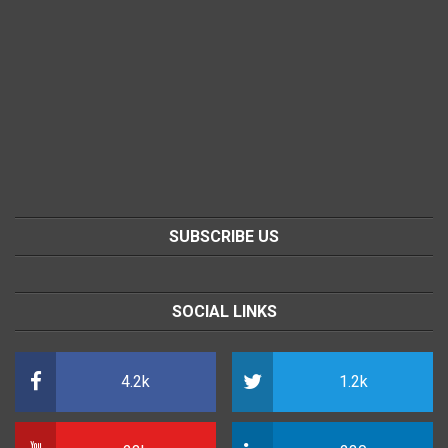
SUBSCRIBE US
SOCIAL LINKS
4.2k
1.2k