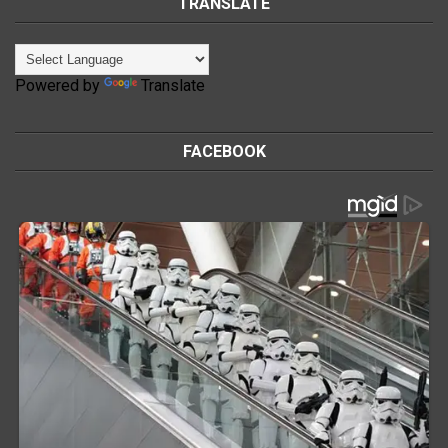
TRANSLATE
Powered by
Translate
FACEBOOK