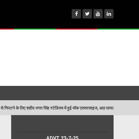
गत सिंह स्टेडियम में हुई मॉक एक्सरसाइज, आठ घायलों का किया गया रेस्क्यू
ADVT 23-7-25