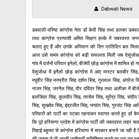
Dabwali News
डबवाली-वरिष्ठ कांग्रेस नेता डॉ केवी सिंह तथा हलका डबव
तथा कांग्रेस प्रत्याशी अमित सिहाग हल्के में जबरदस्त जन
चलाए हुए हैं और उनके अभियान को दिन प्रतिदिन बल मिलत
आज उसे समय कांग्रेस को बड़ी सफलता मिली जब देसुजो
गांव में दर्जनों परिवार इनेलो, बीजेपी छोड़ कांग्रेस में शामिल हो 
देसुजोधा में इनैलो छोड़ कांग्रेस मे आए मास्टर बलबीर सिंह,
रघुवीर सिंह मनप्रीत सिंह दर्शन सिंह, गुरलाल सिंह, अंग्रेज सि
नाजर सिंह, जरनैल सिंह, वीर दविंदर सिंह तथा अलीका में बीजे
बलजिंदर सिंह, कुलदीप सिंह, तरसेम सिंह, सुरेंद्र सिंह, संदीप
सिंह, सुखदेव सिंह, इंद्रजीत सिंह, भगवंत सिंह, गुरजंट सिंह आद
परिवारों को पार्टी का पटका पहनाकर स्वागत करते हुए डॉ केव
कि पूरे हरियाणा प्रदेश में कांग्रेस पार्टी की जबरदस्त लहर च
तिहाई बहुमत से कांग्रेस हरियाणा में सरकार बनाने जा रही ह
की जनता ने भी अपनी भागीदारी सुनिश्चित करने का पूरा मन बन