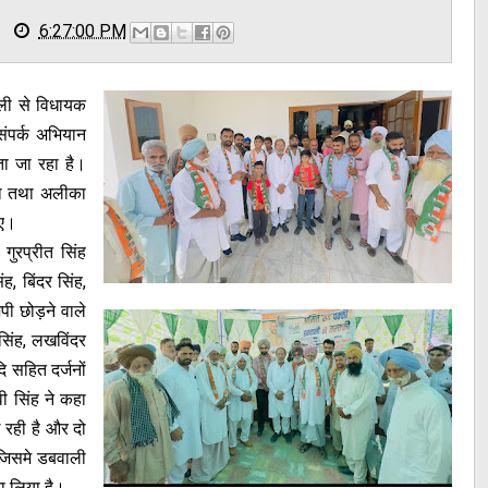
6:27:00 PM
ाली से विधायक
संपर्क अभियान
ा जा रहा है।
धा तथा अलीका
गए।
 गुरप्रीत सिंह
ंह, बिंदर सिंह,
पी छोड़ने वाले
 सिंह, लखविंदर
ि सहित दर्जनों
ी सिंह ने कहा
ल रही है और दो
ै जिसमे डबवाली
ा लिया है।