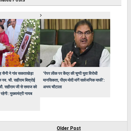
ंह सैनी ने गांव सकताखेड़ा
'पेपर लीक पर केंद्र की चुप्पी युवा विरोधी
क स्व. चौ. सहीराम बिश्रोई
मानसिकता, पीएम मोदी मांगें सार्वजनिक माफी':
- चौ. सहीराम जी से समाज को
अभय चौटाला
रहेगी : मुख्यमंत्री नायब
Older Post