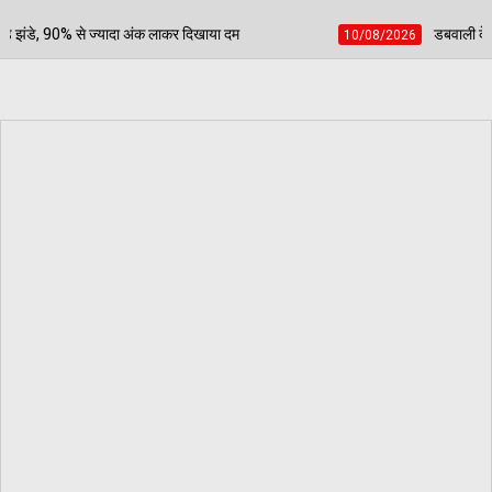
 दिखाया दम
डबवाली के गिदड़खेड़ा के लाल का पंजाब पुलिस मे
10/08/2026