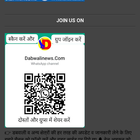
JOIN US ON
👉 डबवाली व अन्य क्षेत्रों की हर तरह की अपडेट व जानकारी लेने के लिए
हमारे चैनल को फॉलो करें और राइट साईड पर दिये गए 🔔 बेल आइकन को