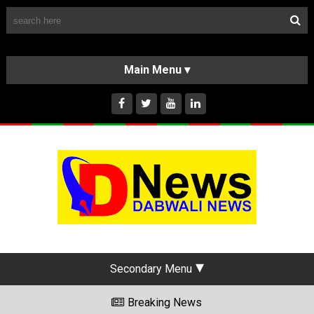
Follow Us
HOME
CLASSIFIEDS
ABOUT US
INSTAGRAM
Secondary Menu
Breaking News