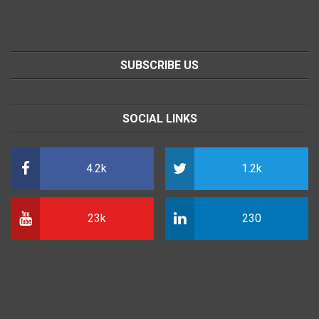
SUBSCRIBE US
SOCIAL LINKS
4.2k
1.2k
23k
230