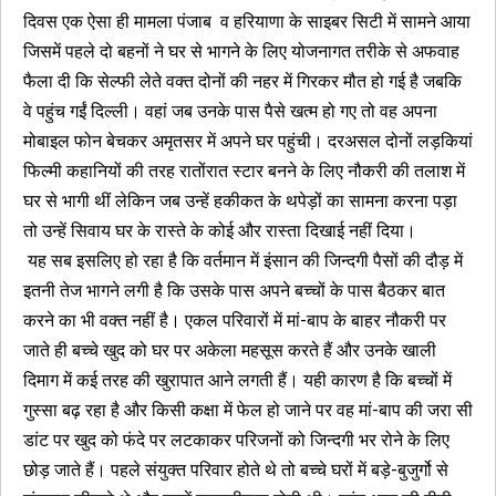
दिवस एक ऐसा ही मामला पंजाब व हरियाणा के साइबर सिटी में सामने आया
जिसमें पहले दो बहनों ने घर से भागने के लिए योजनागत तरीके से अफवाह
फैला दी कि सेल्फी लेते वक्त दोनों की नहर में गिरकर मौत हो गई है जबकि
वे पहुंच गईं दिल्ली। वहां जब उनके पास पैसे खत्म हो गए तो वह अपना
मोबाइल फोन बेचकर अमृतसर में अपने घर पहुंची। दरअसल दोनों लड़कियां
फिल्मी कहानियों की तरह रातोंरात स्टार बनने के लिए नौकरी की तलाश में
घर से भागी थीं लेकिन जब उन्हें हकीकत के थपेड़ों का सामना करना पड़ा
तो उन्हें सिवाय घर के रास्ते के कोई और रास्ता दिखाई नहीं दिया।
यह सब इसलिए हो रहा है कि वर्तमान में इंसान की जिन्दगी पैसों की दौड़ में
इतनी तेज भागने लगी है कि उसके पास अपने बच्चों के पास बैठकर बात
करने का भी वक्त नहीं है। एकल परिवारों में मां-बाप के बाहर नौकरी पर
जाते ही बच्चे खुद को घर पर अकेला महसूस करते हैं और उनके खाली
दिमाग में कई तरह की खुरापात आने लगती हैं। यही कारण है कि बच्चों में
गुस्सा बढ़ रहा है और किसी कक्षा में फेल हो जाने पर वह मां-बाप की जरा सी
डांट पर खुद को फंदे पर लटकाकर परिजनों को जिन्दगी भर रोने के लिए
छोड़ जाते हैं। पहले संयुक्त परिवार होते थे तो बच्चे घरों में बड़े-बुजुर्गो से