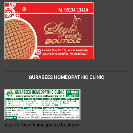
GURASEES HOMEOPATHIC CLINIC
Visit for best homeopathic treatment