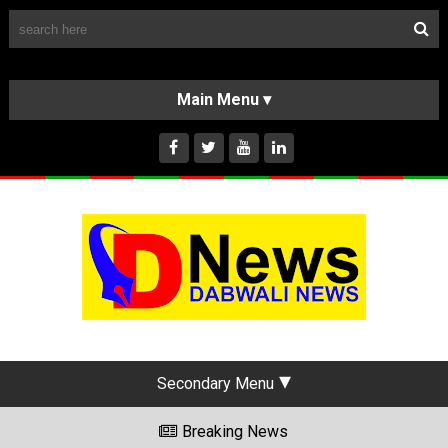
Follow Us
HOME
CLASSIFIEDS
ABOUT US
INSTAGRAM
Secondary Menu
Breaking News