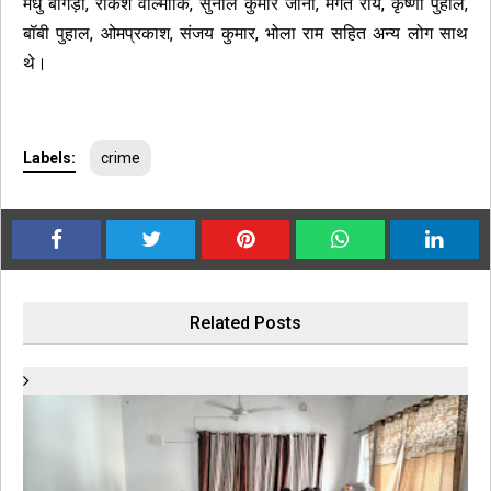
मधु बागड़ी, राकेश वाल्मीकि, सुनील कुमार जॉनी, मंगत राय, कृष्णा पुहाल,
बॉबी पुहाल, ओमप्रकाश, संजय कुमार, भोला राम सहित अन्य लोग साथ
थे।
Labels:
crime
Related Posts