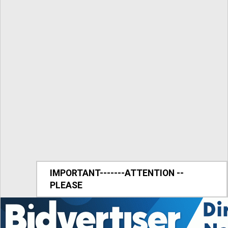
IMPORTANT-------ATTENTION --
PLEASE