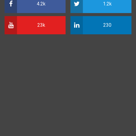
4.2k
1.2k
23k
230