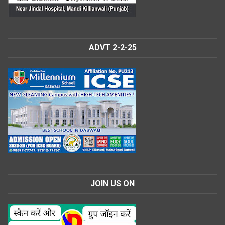
ADVT 2-2-25
JOIN US ON