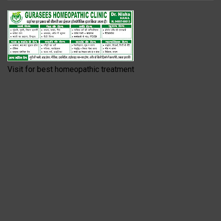
Visit for best homeopathic treatment