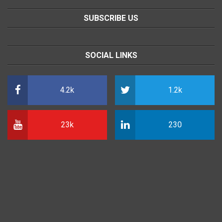
SUBSCRIBE US
SOCIAL LINKS
4.2k
1.2k
23k
230