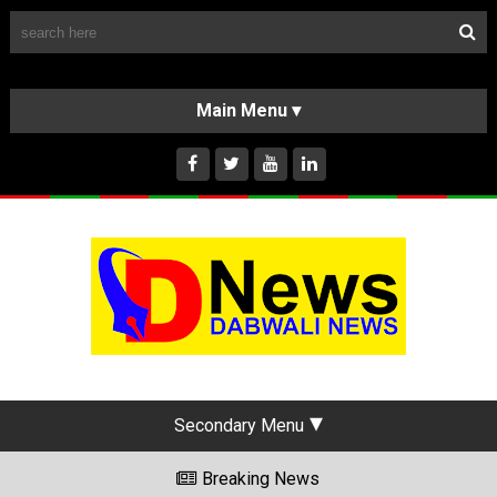
Follow Us
HOME
CLASSIFIEDS
ABOUT US
INSTAGRAM
Secondary Menu
Breaking News