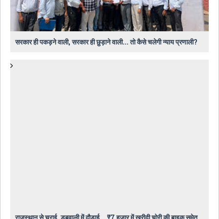
सरकार ही पकड़ने वाली, सरकार ही छुड़ाने वाली... तो कैसे चलेगी न्याय प्रणाली?
राजस्थान से चुराई, डबवाली में दौड़ाई... ₹7 हजार में खरीदी चोरी की बाइक समेत