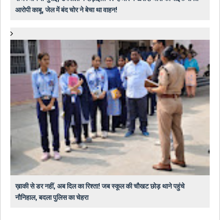
आरोपी काबू, जेल में बंद चोर ने बेचा था वाहन!
ख़ाकी से डर नहीं, अब दिल का रिश्ता! जब स्कूल की चौखट छोड़ थाने पहुंचे
नौनिहाल, बदला पुलिस का चेहरा