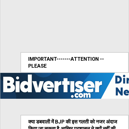
IMPORTANT-------ATTENTION --
PLEASE
क्या डबवाली में BJP की इस गलती को नजर अंदाज
किया जा सकता है,आखिर प्रशासन ने क्यों नहीं की