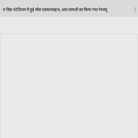
इज, आठ घायलों का किया गया रेस्क्यू
पेड़ जन्म से मरण तक न
06/08/2026