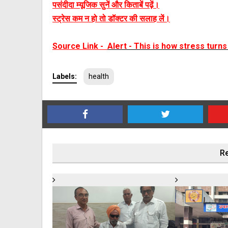
पसंदीदा म्यूजिक सुनें और किताबें पढ़ें।
स्ट्रेस कम न हो तो डॉक्टर की सलाह लें।
Source Link
-
Alert - This is how stress turns
Labels:
health
Re