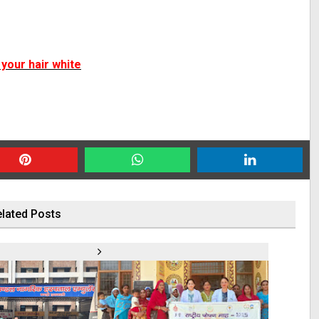
 your hair white
lated Posts