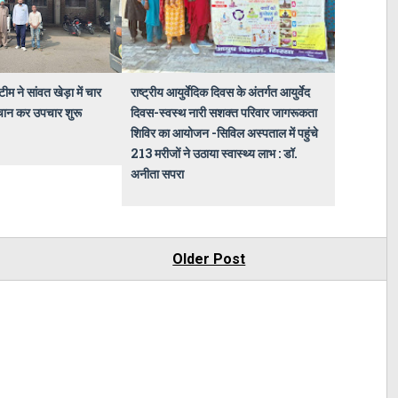
ीम ने सांवत खेड़ा में चार
राष्ट्रीय आयुर्वेदिक दिवस के अंतर्गत आयुर्वेद
हचान कर उपचार शुरू
दिवस-स्वस्थ नारी सशक्त परिवार जागरूकता
शिविर का आयोजन -सिविल अस्पताल में पहुंचे
213 मरीजों ने उठाया स्वास्थ्य लाभ : डॉ.
अनीता सपरा
Older Post