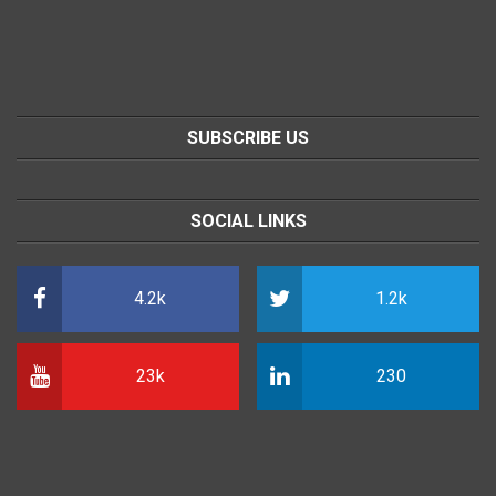
SUBSCRIBE US
SOCIAL LINKS
4.2k
1.2k
23k
230