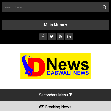
Follow Us
HOME
CLASSIFIEDS
ABOUT US
INSTAGRAM
Secondary Menu
Breaking News