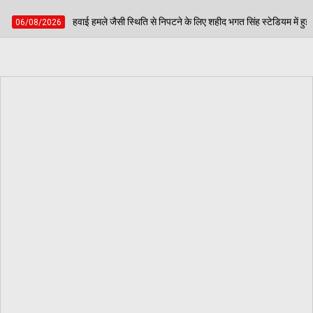
 जैसी स्थिति से निपटने के लिए शहीद भगत सिंह स्टेडियम में हुई मॉक एक्सरसाइज, आठ घायलों का 