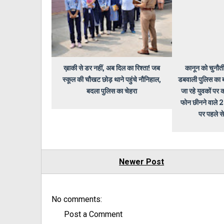
ख़ाकी से डर नहीं, अब दिल का रिश्ता! जब
कानून को चुनौती द
स्कूल की चौखट छोड़ थाने पहुंचे नौनिहाल,
डबवाली पुलिस का ब
बदला पुलिस का चेहरा
जा रहे युवकों प
फोन छीनने वाले 2 
पर पहले से
Newer Post
No comments:
Post a Comment