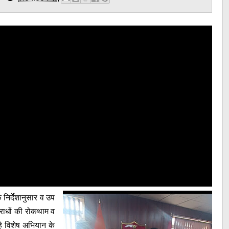
निर्देशानुसार व उप
पराधों की रोकथाम व
े विशेष अभियान के