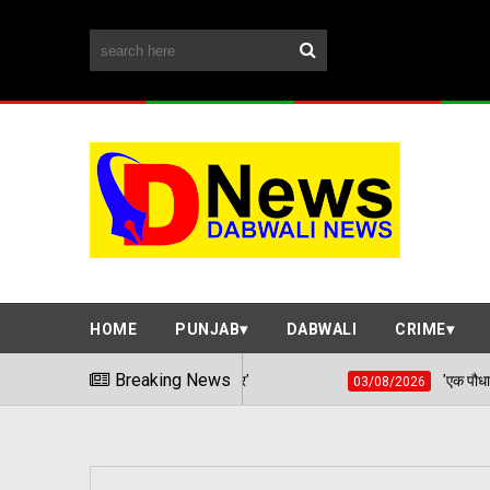
HOME
PUNJAB
DABWALI
CRIME
Breaking News
​'एक पौधा, एक संकल्प': मंडी डब
03/08/2026