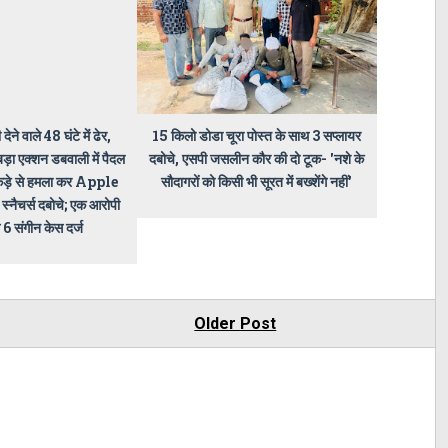
ेने वाले 48 घंटे में ढेर,
15 किलो डोडा चूरा पोस्त के साथ 3 सप्लायर
ड़ा एक्शन डबवाली में पैदल
दबोचे, एसपी जसलीन कौर की दो टूक- 'नशे के
र कड़े से हमला कर Apple
सौदागरों को किसी भी सूरत में बख्शेंगे नहीं'
स्नैचर्स दबोचे; एक आरोपी
 6 संगीन केस दर्ज
Older Post