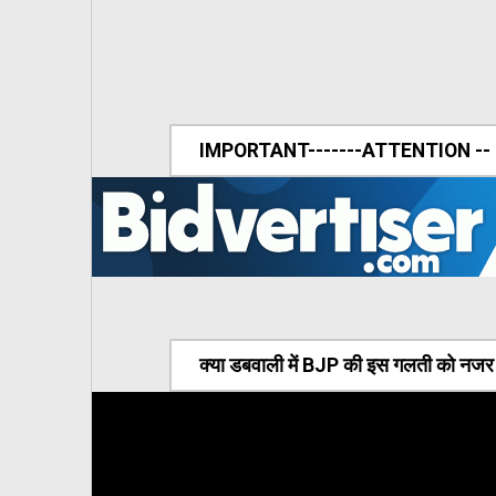
IMPORTANT-------ATTENTION --
क्या डबवाली में BJP की इस गलती को नजर अ