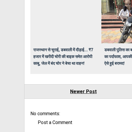
राजस्थान से चुराई, डबवाली में दौड़ाई... ₹7
डबवाली पुलिस का बड
हजार में खरीदी चोरी की बाइक समेत आरोपी
का पर्दाफाश, आपकी
काबू, जेल में बंद चोर ने बेचा था वाहन!
ऐसे हुई बरामद!
Newer Post
No comments:
Post a Comment