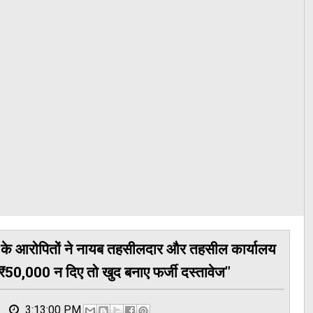
ाने के आरोपितों ने नायब तहसीलदार और तहसील कार्यालय
"₹50,000 न दिए तो खुद बनाए फर्जी दस्तावेज"
3:13:00 PM