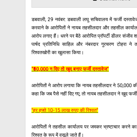
डबवाली, 29 नवंबर: डबवाली लघु सचिवालय में फर्जी दस्तावेज
करवाने के आरोपितों ने नायब तहसीलदार और तहसील कार्यालय 
आरोप लगाए हैं। धरने पर बैठे आरोपित प्रॉपर्टी डीलर संजीव शर्म
पार्षद प्रतिनिधि साहिल और नंबरदार गुरचरण टोहरा ने तह
रिश्वतखोरी का खुलासा किया।
"₹50,000 न दिए तो खुद बनाए फर्जी दस्तावेज"
आरोपितों ने आरोप लगाया कि नायब तहसीलदार ने ₹50,000 की रि
कहा कि जब पैसे नहीं दिए गए, तो नायब तहसीलदार ने खुद फर्
"हर हफ्ते 10-15 लाख रुपए की रिश्वत"
आरोपितों ने तहसील कार्यालय पर जमकर भ्रष्टाचार करने का
रिश्वत के रूप में वसूले जाते हैं।