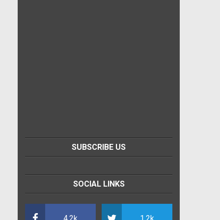
SUBSCRIBE US
SOCIAL LINKS
4.2k
1.2k