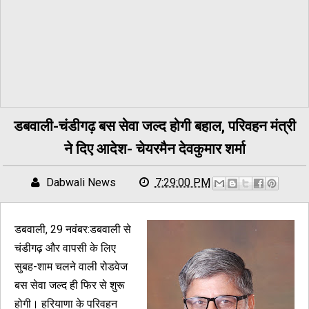
डबवाली-चंडीगढ़ बस सेवा जल्द होगी बहाल, परिवहन मंत्री
ने दिए आदेश- चेयरमैन देवकुमार शर्मा
Dabwali News
7:29:00 PM
डबवाली, 29 नवंबर:डबवाली से
चंडीगढ़ और वापसी के लिए
सुबह-शाम चलने वाली रोडवेज
बस सेवा जल्द ही फिर से शुरू
होगी। हरियाणा के परिवहन