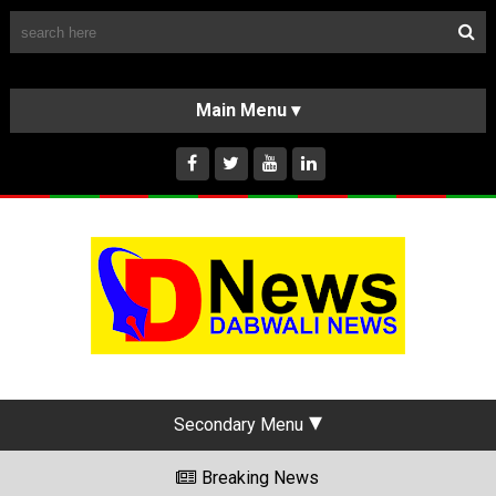
Follow Us
HOME
CLASSIFIEDS
ABOUT US
INSTAGRAM
Secondary Menu
Breaking News