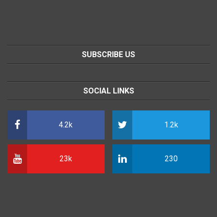
SUBSCRIBE US
SOCIAL LINKS
4.2k
1.2k
23k
230