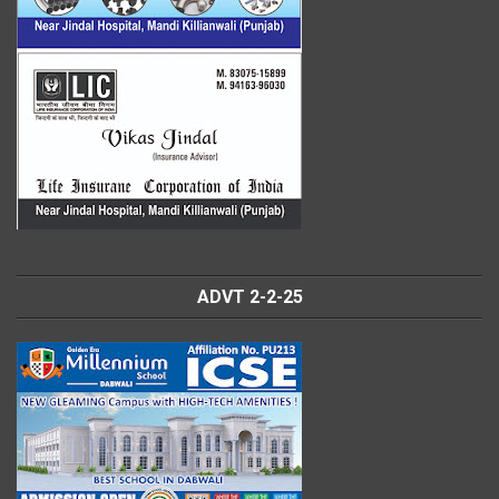
ADVT 2-2-25