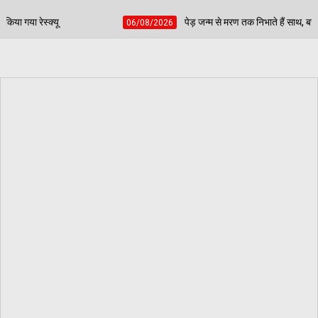
पेड़ जन्म से मरण तक निभाते हैं साथ, बच्चों की प्रतिभा चमकाकर वरिष्ठ ना
06/08/2026