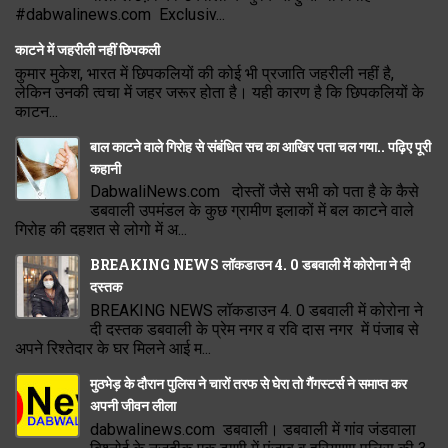
#dabwalinews.com Exclusiv...
काटने में जहरीली नहीं छिपकली
कुमार मुकेश, भारत में छिपकलियों की कोई भी प्रजाति जहरीली नहीं है,
लेकिन उनकी त्वचा में जहर जरूर होता है। यही कारण है कि छिपकलियों के
काटन...
बाल काटने वाले गिरोह से संबंधित सच का आखिर पता चल गया.. पढ़िए पूरी
कहानी
DabwaliNews.com दोस्तों जैसे सभी को पता है के कैसे
डबवाली उपमंडल के कुछ ग्रामीण इलाकों में बल काटने वाले
गिरोह की दहशत से लोगो में अ...
BREAKING NEWS लॉकडाउन 4. 0 डबवाली में कोरोना ने दी
दस्तक
BREAKING NEWS लॉकडाउन 4. 0 डबवाली में कोरोना ने
दी दस्तक डबवाली के प्रेम नगर व रवि दास नगर में पंजाब से
अपने रिश्तेदार के घर मिलने आई म...
मुठभेड़ के दौरान पुलिस ने चारों तरफ से घेरा तो गैंगस्टर्स ने समाप्त कर
अपनी जीवन लीला
dabwalinews.com डबवाली। डबवाली में गांव जंडवाला