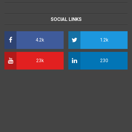
SOCIAL LINKS
4.2k
1.2k
23k
230