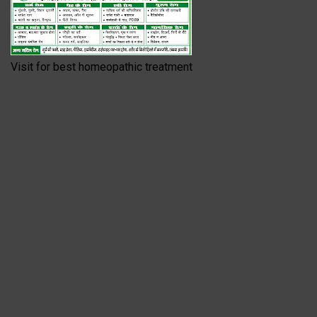
Visit for best homeopathic treatment