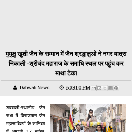
मुमुक्षु खुशी जैन के सम्मान में जैन श्रद्धालुओं ने नगर यात्रा
निकाली -श्रीचंद महाराज के समाधि स्थल पर पहुंच कर
माथा टेका
Dabwali News
6:38:00 PM
डबवाली-स्थानीय जैन
सभा में विराजमान जैन
महासाध्वियों के सानिध्य
में आगामी 17 नवंबर,