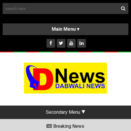
Follow Us
HOME
CLASSIFIEDS
ABOUT US
INSTAGRAM
Secondary Menu
Breaking News