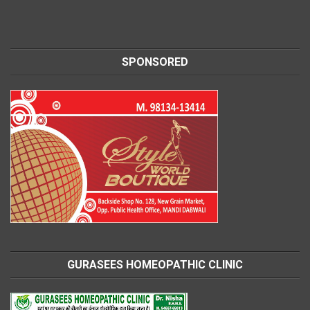
SPONSORED
GURASEES HOMEOPATHIC CLINIC