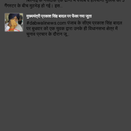
बिश्नोई के नजदीक एक ढाणी में पंजाब व हरियाणा पुलिस की 3
गैंगस्टर के बीच मुठभेड़ हो गई। इस...
मुख्यमंत्री प्रकाश सिंह बादल पर फेंका गया जूता
#dabwalinews.com पंजाब के सीएम प्रकाश सिंह बादल
पर बुधवार को एक युवक द्वारा उनके ही विधानसभा क्षेत्र में
चुनाव प्रचार के दौरान जू...