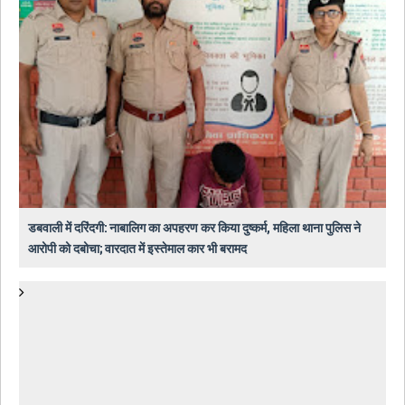
डबवाली में दरिंदगी: नाबालिग का अपहरण कर किया दुष्कर्म, महिला थाना पुलिस ने
आरोपी को दबोचा; वारदात में इस्तेमाल कार भी बरामद