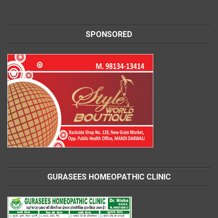
SPONSORED
GURASEES HOMEOPATHIC CLINIC