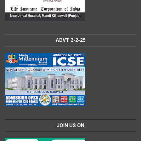
ADVT 2-2-25
JOIN US ON