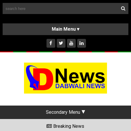
Follow Us
HOME
CLASSIFIEDS
ABOUT US
INSTAGRAM
Secondary Menu
Breaking News