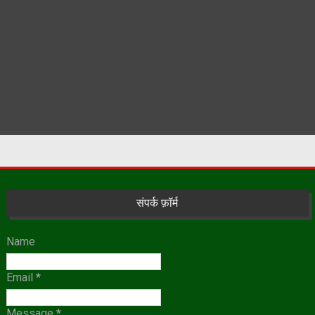
संपर्क फ़ॉर्म
Name
Email
*
Message
*