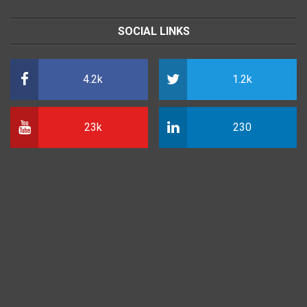
SOCIAL LINKS
4.2k
1.2k
23k
230