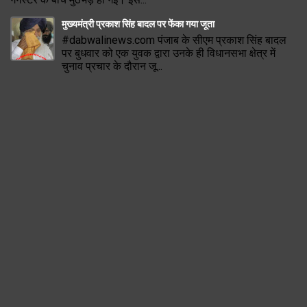
मुख्यमंत्री प्रकाश सिंह बादल पर फेंका गया जूता
#dabwalinews.com पंजाब के सीएम प्रकाश सिंह बादल
पर बुधवार को एक युवक द्वारा उनके ही विधानसभा क्षेत्र में
चुनाव प्रचार के दौरान जू...