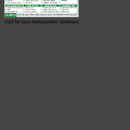
Visit for best homeopathic treatment