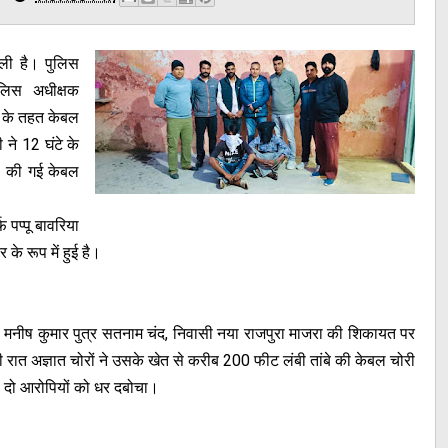
ली है। पुलिस
ुलिस अधीक्षक
न के तहत केबल
ने 12 घंटे के
री की गई केबल
 पप्पू बावरिया
के रूप में हुई है।
ो मनीष कुमार पुत्र सतनाम चंद, निवासी नया राजपुरा माजरा की शिकायत पर
ात अज्ञात चोरों ने उसके खेत से करीब 200 फीट लंबी तांबे की केबल चोरी
ही दो आरोपियों को धर दबोचा।