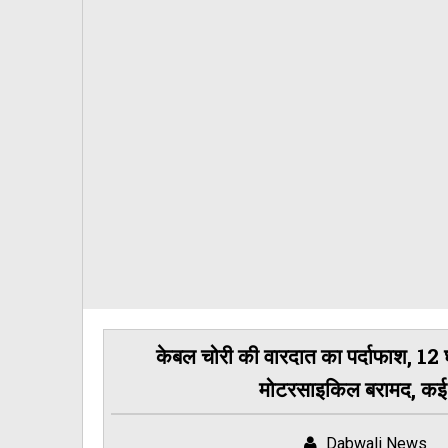
केबल चोरी की वारदात का पर्दाफाश, 12 घं
मोटरसाइकिल बरामद, कई वार
Dabwali News