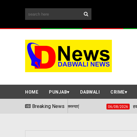
HOME
PUNJAB
DABWALI
CRIME
विर में सुनी आमजन की समस्याएं
Breaking News
हवाई हमले जैसी स्थिति से 
06/08/2026