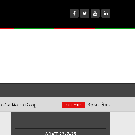
ू
पेड़ जन्म से मरण तक निभाते हैं साथ, बच्चों की प्रतिभा च
06/08/2026
ADVT 23-7-25