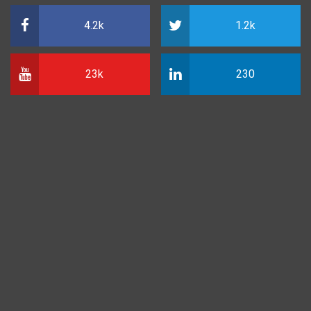
4.2k
1.2k
23k
230