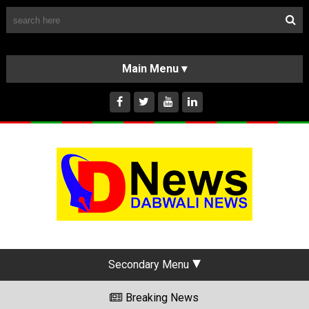
Follow Us
HOME
CLASSIFIEDS
ABOUT US
INSTAGRAM
Secondary Menu
Breaking News