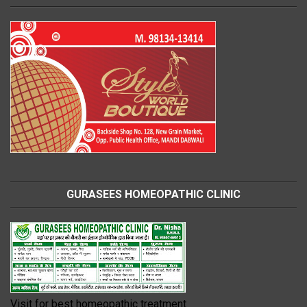
GURASEES HOMEOPATHIC CLINIC
Visit for best homeopathic treatment