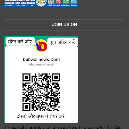
JOIN US ON
👉 डबवाली व अन्य क्षेत्रों की हर तरह की अपडेट व जानकारी लेने के लिए