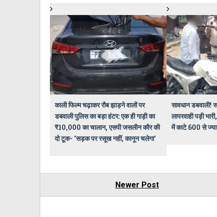
काली फिल्म चढ़ाकर रौब झाड़ने वालों पर
सावधान डबवाली! स
डबवाली पुलिस का बड़ा हंटर: एक ही गाड़ी का
लापरवाही पड़ी भारी,
₹10,000 का चालान, एसपी जसलीन कौर की
में काटे 600 से ज्य
दो टूक- 'सड़क पर रसूख नहीं, कानून चलेगा'
Newer Post