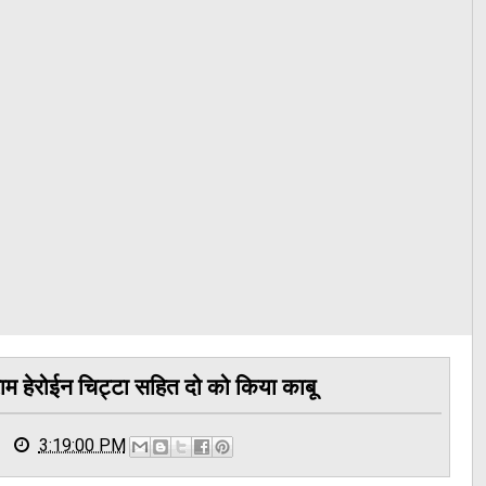
ाम हेरोईन चिट्टा सहित दो को किया काबू
3:19:00 PM