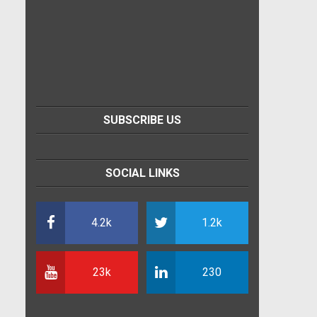
SUBSCRIBE US
SOCIAL LINKS
4.2k
1.2k
23k
230