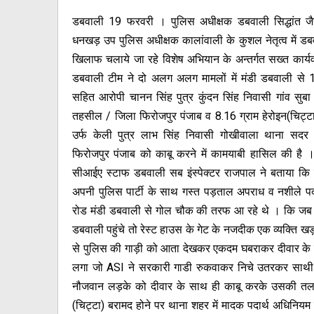
डबवाली 19 फरवरी । पुलिस अधीक्षक डबवाली सिद्धांत जैन 
धनखड़ उप पुलिस अधीक्षक कालांवाली के कुशल नेतृत्व में डबवाल
खिलाफ चलाये जा रहे विशेष अभियान के अन्तर्गत सख्त कार्य
डबवाली टीम ने दो अलग अलग मामलों में मंडी डबवाली से 12
सहित आरोपी चानन सिंह पुत्र कुंदन सिंह निवासी गांव सु
तहसील / जिला फिरोजपुर पंजाब व 8.16 ग्राम हेरोइन(चिट्
उर्फ केली पुत्र लाभ सिंह निवासी गोखीवाला थाना सद
फिरोजपुर पंजाब को काबू करने में कामयाबी हासिल की है ।इस
सीआईए स्टाफ डबवाली सब इंस्पेक्टर राजपाल ने बताया क
अपनी पुलिस पार्टी के साथ गस्त पड़ताल अपराध व नशीले पदार
रोड मंडी डबवाली से गोल चौक की तरफ आ रहे थे । कि जब 
डबवाली पहुंचे तो रेस्ट हाउस के गेट के नजदीक एक व्यक्ति खड
से पुलिस की गाड़ी को आता देखकर एकदम घबराकर दीवार के
लगा जो ASI ने सरकारी गाडी रुकवाकर निचे उतरकर साथी कर
नौजवान लड़के को दीवार के साथ ही काबू करके उसकी तलाश
(चिट्टा) बरामद होने पर थाना शहर में मादक पदार्थ अधिनियम