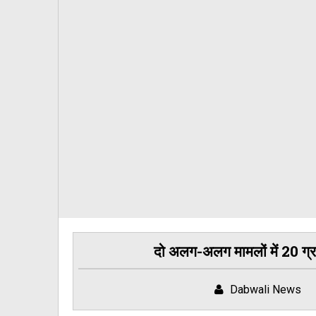
दो अलग-अलग मामलों में 20 ग्र
Dabwali News