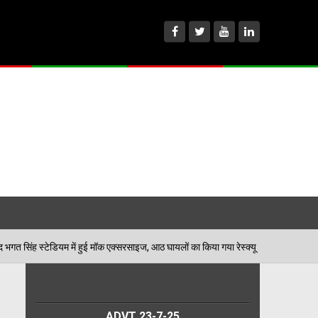
हुई मॉक एक्सरसाइज, आठ घायलों का किया गया रेस्क्यू
पेड़ ज
06/08/2026
ADVT 23-7-25