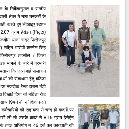
के निर्देशानुसार व सन्दीप
ी क्षेत्र मे नशा तस्करों के
वाही करते हुए सीआईए स्टाफ
.07 ग्राम हेरोइन (चिट्टा)
बा कदीम थाना सदर फिरोजपुर
टा) सहित आरोपी करनैल सिंह
र फिरोजपुर तहसील / जिला
 मामले के बारे में प्रभारी
ि बताया कि एएसआई पालाराम
्थों की रोकथाम हेतु बठिंडा
हम नजदीक रेस्ट हाउस मंडी
़ा दिखाई दिया जो बठिंडा रोड
 साथ छिपने की कोशिश करने
्मचारियों की सहायता से चन्द ही कदमों पर
ी ली तो उसके कब्जे से 8.16 ग्राम हेरोईन
 के तहत अभियोग न. 46 दर्ज कर कार्यवाही की