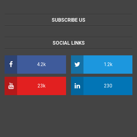
SUBSCRIBE US
SOCIAL LINKS
4.2k
1.2k
23k
230