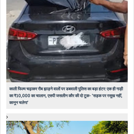
काली फिल्म चढ़ाकर रौब झाड़ने वालों पर डबवाली पुलिस का बड़ा हंटर: एक ही गाड़ी
का ₹10,000 का चालान, एसपी जसलीन कौर की दो टूक- 'सड़क पर रसूख नहीं,
कानून चलेगा'