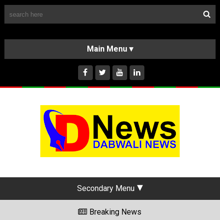
Follow Us
HOME
CLASSIFIEDS
ABOUT US
INSTAGRAM
Secondary Menu
Breaking News