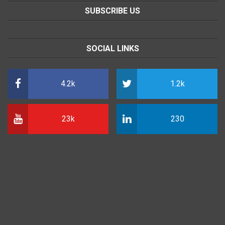
SUBSCRIBE US
SOCIAL LINKS
4.2k
1.2k
23k
230