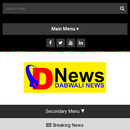
Follow Us
HOME
CLASSIFIEDS
ABOUT US
INSTAGRAM
Secondary Menu
Breaking News