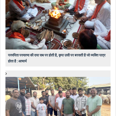
परमपिता परमात्मा की दया सब पर होती है, कृपा उसी पर बरसती है जो व्यक्ति पात्र
होता है : आचार्य