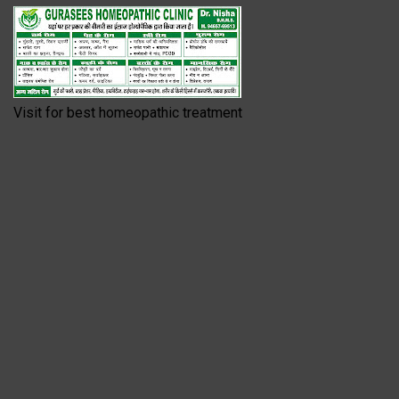
Visit for best homeopathic treatment