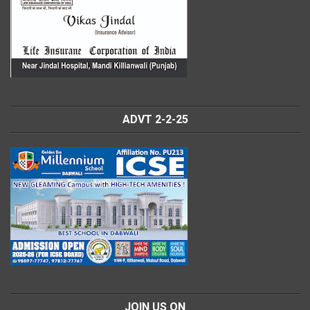
ADVT 2-2-25
JOIN US ON