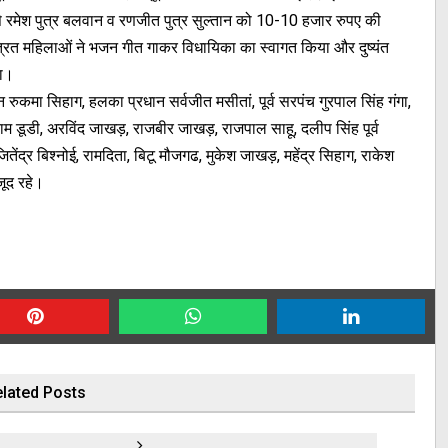
ं से रमेश पुत्र बलवान व रणजीत पुत्र सुल्तान को 10-10 हजार रुपए की
्रित महिलाओं ने भजन गीत गाकर विधायिका का स्वागत किया और दुष्यंत
या।
रुकमा सिहाग, हलका प्रधान सर्वजीत मसीतां, पूर्व सरपंच गुरपाल सिंह गंगा,
ाम डूडी, अरविंद जाखड़, राजबीर जाखड़, राजपाल साहू, दलीप सिंह पूर्व
ेंद्र बिश्नोई, रामदिता, बिटू मौजगढ, मुकेश जाखड़, महेंद्र सिहाग, राकेश
जूद रहे।
lated Posts