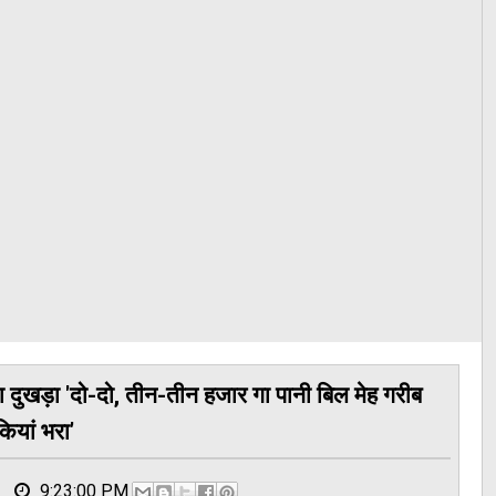
ा दुखड़ा 'दो-दो, तीन-तीन हजार गा पानी बिल मेह गरीब
कियां भरा'
9:23:00 PM