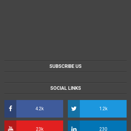
SUBSCRIBE US
SOCIAL LINKS
4.2k
1.2k
23k
230