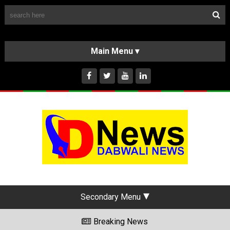
Follow Us
HOME
CLASSIFIEDS
ABOUT US
INSTAGRAM
Secondary Menu
Breaking News