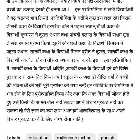
मीडिया,अंग्रेजी की आवश्यकता क्यों? विषय पर पक्ष और विपक्ष में बोले
बच्चों का उत्साह देखते ही बनता था l इस प्रतियोगिता में सभी विद्यार्थियों
ने बढ़ चढ़कर भाग लियाl प्रतियोगिता के नतीजे कुछ इस तरह रहेl जिसमें
तीसरी कक्षा के विद्यार्थी हरप्रीत कौर ने पहला स्थान,चौथी कक्षा के
विद्यार्थी गुरशरण ने दूसरा स्थान तथा पांचवी क्लास के विद्यार्थी सक्षम मूंगा
तीसरा स्थान प्राप्त कियाlदूसरी ओर छठी कक्षा के विद्यार्थी सिमरन ने
पहला स्थान, सातवीं कक्षा के विद्यार्थी मिलन प्रीत ने दूसरा, सातवीं कक्षा के
विद्यार्थी नवजोत कौर ने तीसरा स्थान प्राप्त करके इस इस प्रतियोगिता
में सातवीं कक्षा के विद्यार्थी अदिति ,आठवीं कक्षा के विद्यार्थी हर्ष को विशेष
पुरस्कार से सम्मानित किया गयाl स्कूल के अध्यक्ष डॉ दीप्ति शर्मा ने बच्चों
की भावनाओं की भूरी भूरी प्रशंसा की तथा उन्हें हर गतिविधि प्रतियोगिता में
भाग लेने के लिए प्रोत्साहित किया और कहा कि अगर विद्यार्थी जीवन होते
हुए उसे किसी के सामने बोल नहीं सकता,अपने विचार प्रकट नहीं कर
सकता तो ऐसे ज्ञान का क्या लाभ ?अत:हमें आत्मविश्वास के साथ अपने
विचार प्रकट करने के लिए योग्य होना चाहिए
Labels:
education
millennium school
punjab