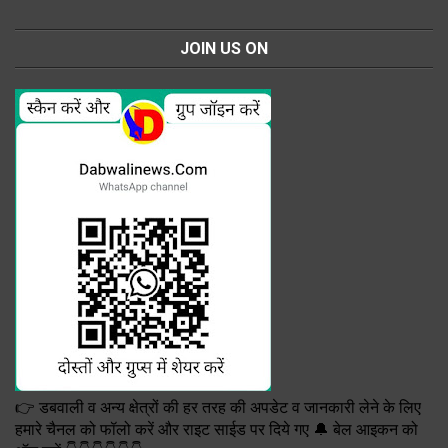
JOIN US ON
👉 डबवाली व अन्य क्षेत्रों की हर तरह की अपडेट व जानकारी लेने के लिए
हमारे चैनल को फॉलो करें और राइट साईड पर दिये गए 🔔 बेल आइकन को