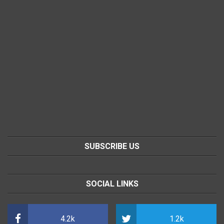
SUBSCRIBE US
SOCIAL LINKS
4.2k
1.2k