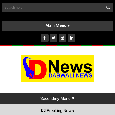
Follow Us
HOME
CLASSIFIEDS
ABOUT US
INSTAGRAM
Secondary Menu
Breaking News