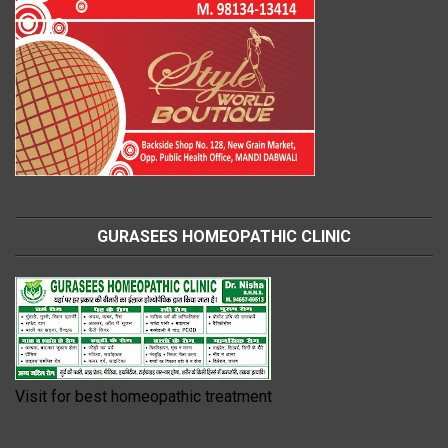
GURASEES HOMEOPATHIC CLINIC
Visit for best homeopathic treatment