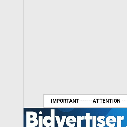
IMPORTANT-------ATTENTION --