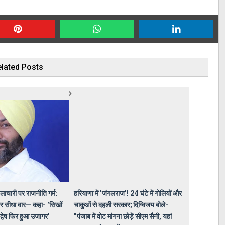
lated Posts
 लाचारी पर राजनीति गर्म:
हरियाणा में 'जंगलराज'! 24 घंटे में गोलियों और
 पर सीधा वार— कहा- 'सिखों
चाकुओं से दहली सरकार; दिग्विजय बोले-
 द्वेष फिर हुआ उजागर'
"पंजाब में वोट मांगना छोड़ें सीएम सैनी, यहां