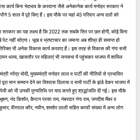
िकास कार्य बिना भेदभाव के करवाना जैसे अनेकानेक कार्य मनोहर सरकार ने
े पौने 5 साल में पूरे किए हैं। इस मौके पर यहां 45 परिवार अन्य दलों को
भाजपा सरकार का यह लक्ष्य है कि 2022 तक सबके सिर पर छत होगी, कोई बिना
भूखे पेट नहीं सोएगा। भूख व भ्रष्टाचार का जमाना अब शीघ्र ही समाप्त हो
तिरिक्त भी अनेक विकास कार्य करवाए हैं। इस तरह से विकास की गंगा सभी
 का दामन थामा, खासतौर पर महिलाएं भी जनसभा में पहुंचकर भाजपा में शामिल
त्री नरेंद्र मोदी, मुख्यमंत्री मनोहर लाल व पार्टी की नीतियों से प्रभावित
ें पूरा मान सम्मान देने का विश्वास दिलाया व सभी पार्टी के झंडे देकर भाजपा में
पेयी को भी उनकी पुण्यतिथि पर याद करते हुए श्रद्धांजलि दी गई। इस मौके
ूषण, नंद किशोर, कैप्टन परसा राम, नंबरदार गंगा राम, जगदीश मैंबर व
श कुमार, वीरपाल कौर, नवीन, शमशेर लाली सहित काफी संख्या में अन्य लोग