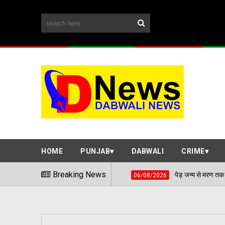
HOME
PUNJAB
DABWALI
CRIME
Breaking News
पेड़ जन्म से मरण तक निभाते हैं साथ, बच्चों की प
06/08/2026