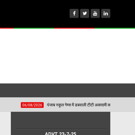
पंजाब स्कूल गेम्स में डबवाली टीटी अकादमी का दबदबा, 4 बेटियों ने मारी बाजी; अब जिला स
026
ADVT 23-7-25