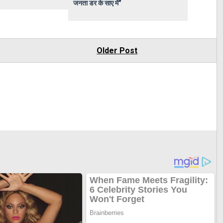
जनता डर के साए में"
Older Post