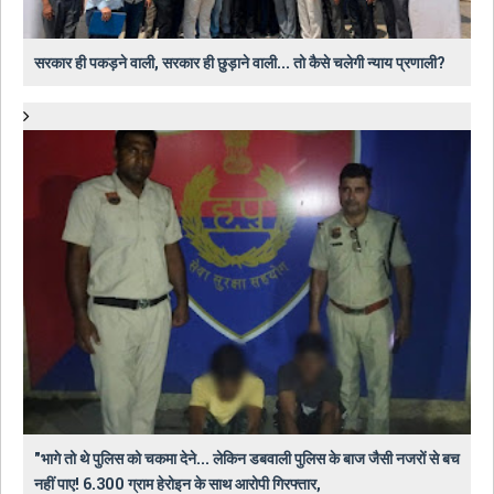
सरकार ही पकड़ने वाली, सरकार ही छुड़ाने वाली... तो कैसे चलेगी न्याय प्रणाली?
"भागे तो थे पुलिस को चकमा देने... लेकिन डबवाली पुलिस के बाज जैसी नजरों से बच
नहीं पाए! 6.300 ग्राम हेरोइन के साथ आरोपी गिरफ्तार,