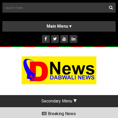
Follow Us
HOME
CLASSIFIEDS
ABOUT US
INSTAGRAM
Secondary Menu
Breaking News