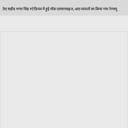
ं हुई मॉक एक्सरसाइज, आठ घायलों का किया गया रेस्क्यू
पेड़
06/08/2026