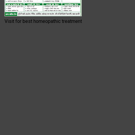
Visit for best homeopathic treatment