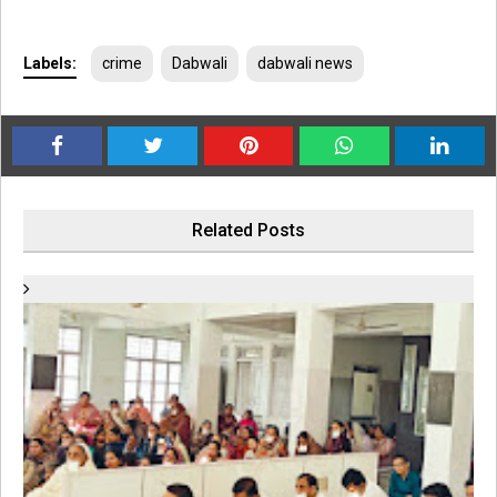
Labels:
crime
Dabwali
dabwali news
Related Posts