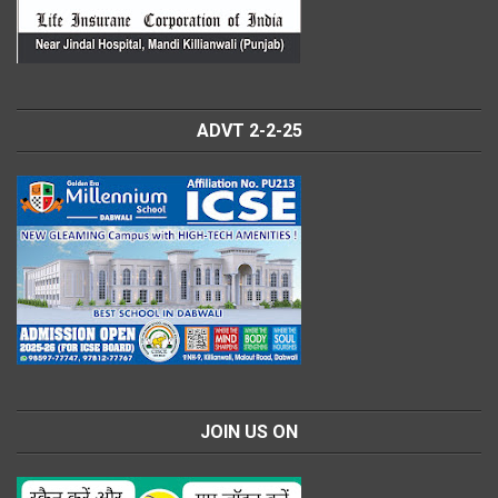
ADVT 2-2-25
JOIN US ON