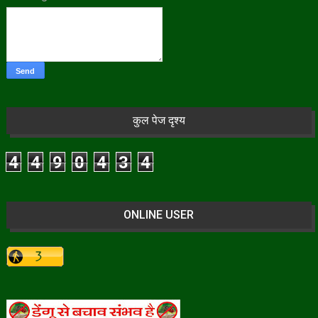
कुल पेज दृश्य
4
4
9
0
4
3
4
ONLINE USER