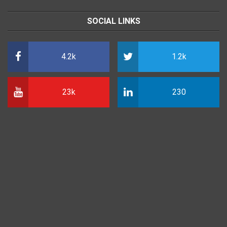
SOCIAL LINKS
4.2k
1.2k
23k
230