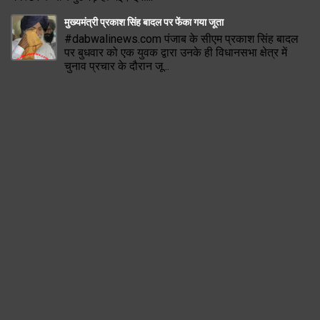
मुख्यमंत्री प्रकाश सिंह बादल पर फेंका गया जूता
#dabwalinews.com पंजाब के सीएम प्रकाश सिंह बादल
पर बुधवार को एक युवक द्वारा उनके ही विधानसभा क्षेत्र में
चुनाव प्रचार के दौरान जू...