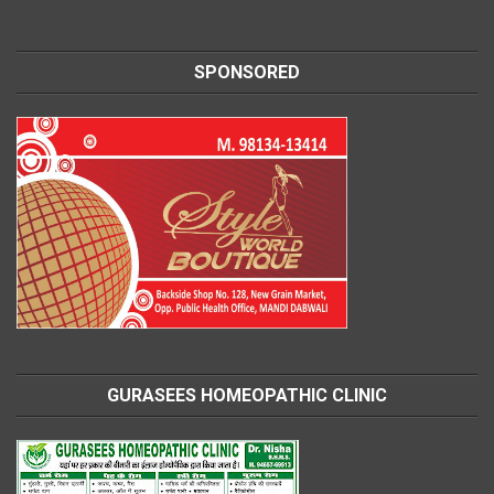
SPONSORED
GURASEES HOMEOPATHIC CLINIC