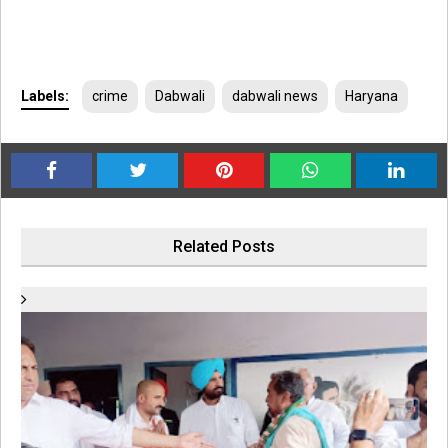
Labels:
crime
Dabwali
dabwali news
Haryana
Related Posts