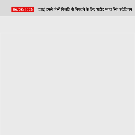
जैसी स्थिति से निपटने के लिए शहीद भगत सिंह स्टेडियम में हुई मॉक एक्सरसाइज, आठ घायलों का क