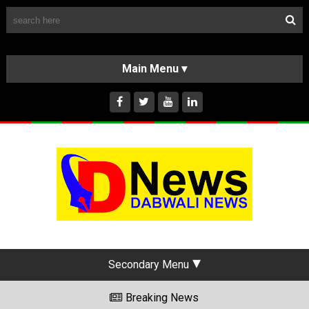
Follow Us
HOME
CLASSIFIEDS
ABOUT US
INSTAGRAM
Secondary Menu
Breaking News