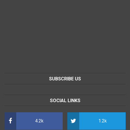
SUBSCRIBE US
SOCIAL LINKS
4.2k
1.2k