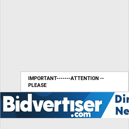
IMPORTANT-------ATTENTION --
PLEASE