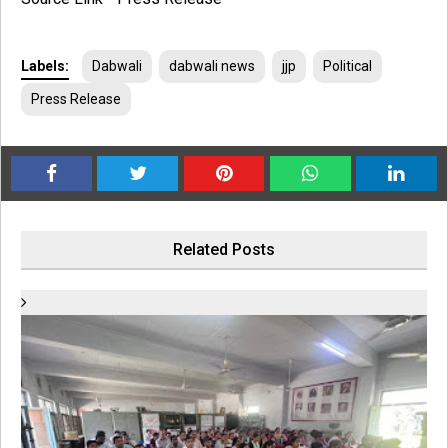
Labels:
Dabwali
dabwali news
jjp
Political
Press Release
Related Posts