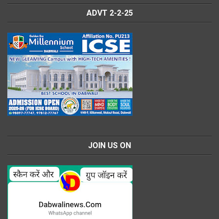
ADVT 2-2-25
JOIN US ON