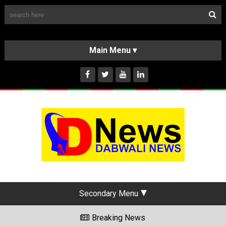
Follow Us
HOME
CLASSIFIEDS
ABOUT US
INSTAGRAM
Secondary Menu
Breaking News