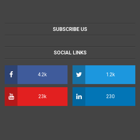
SUBSCRIBE US
SOCIAL LINKS
4.2k
1.2k
23k
230