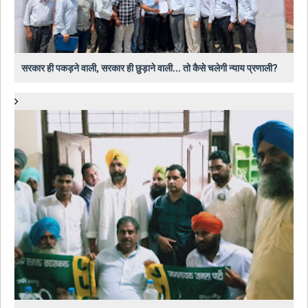
सरकार ही पकड़ने वाली, सरकार ही छुड़ाने वाली... तो कैसे चलेगी न्याय प्रणाली?