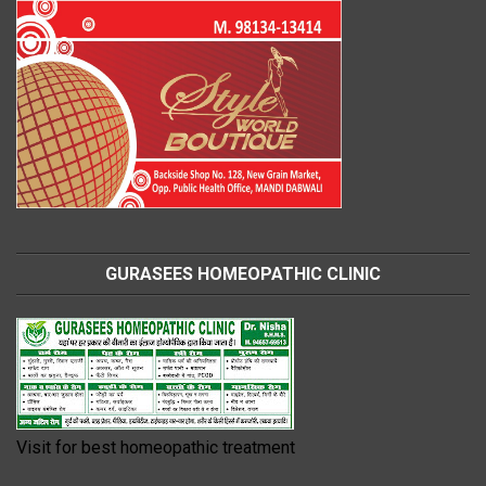
GURASEES HOMEOPATHIC CLINIC
Visit for best homeopathic treatment