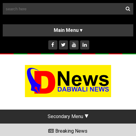
Follow Us
HOME
CLASSIFIEDS
ABOUT US
INSTAGRAM
Secondary Menu
Breaking News