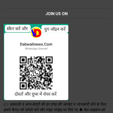
JOIN US ON
👉 डबवाली व अन्य क्षेत्रों की हर तरह की अपडेट व जानकारी लेने के लिए
हमारे चैनल को फॉलो करें और राइट साईड पर दिये गए 🔔 बेल आइकन को