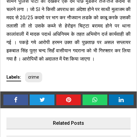
सामने पुलिस पार्टी को देखकर एक दम पीछे मुडकर तेज-तेज कदमो से
चलने लगा । जो SI ने किसी अपराध का अंदेशा होने पर साथी मुलाजम की
मदद से 20/25 कदमो पर भाग कर नौजवान लडके को काबू करके उसकी
तलाशी ली तो उसके कब्जे से हेरोइन चिट्टा बरामद होने पर थाना
कालांवाली में मादक पदार्थ अधिनियम के तहत अभियोग दर्ज कार्यवाही की
गई । पकड़े गये आरोपी हरमन उक्त की पुछताछ पर असल सप्लायर
इकबाल सिंह पुत्र चन्द सिहँ वासीयान गदराना को भी गिरफ्तार कर लिया
गया है । आरोपियों को अदालत में पेश किया जाएगा ।
Labels:
crime
Related Posts