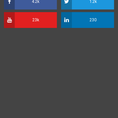
4.2k
1.2k
23k
230