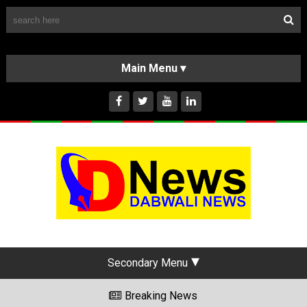
Follow Us
HOME
CLASSIFIEDS
ABOUT US
INSTAGRAM
Secondary Menu
Breaking News