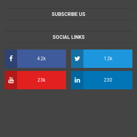
SUBSCRIBE US
SOCIAL LINKS
4.2k
1.2k
23k
230