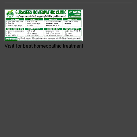
Visit for best homeopathic treatment