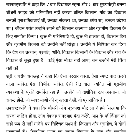
उपराष्ट्रपति ने कहा कि 7 बार विधायक रहना और 5 बार मुख्यमंत्री बनना
चौधरी साहब को परिभाषित नहीं करता बल्कि किसान, गांव का विकास
उनकी प्राथमिकताएं थी, उनका संकल्प था, उनका ध्येय था, उनका उद्देश्य
था। जीवन पर्यंत उन्होंने अपने को किसान कल्याण और ग्रामीण विकास के
लिए समर्पित किया। कुछ भी परिस्थिति हो, कुछ भी हालात हों, किसान हित
और ग्रामीण विकास को उन्होंने नहीं छोड़ा। उन्होंने ये निश्चित कर दिया
कि देश का उत्थान, प्रगति, शांति, विकास किसानों के विकास और गांव के
विकास से जुड़ा हुआ है। कोई ऐसा मौका नहीं आया, जब उन्होंने मेरी चिंता
नहीं की।
श्री जगदीप धनखड़ ने कहा कि ऐसा प्रखर वक्ता, ऐसा स्पष्ट वाद करने
वाला व्यक्ति, ऐसा निर्भीक व्यक्ति, ऐसी रीढ़ वाला व्यक्ति जो ग्रामीण
व्यवस्था के प्रति समर्पित रहा है। उन्होंने जो दार्शनिक रूप अपनाया, जो
संकट झेले, जो व्यवस्थाओं की क्रूरता देखी, वो प्रासंगिक है।
उपराष्ट्रपति ने कहा कि चौधरी ओम प्रकाश चौटाला ने हमें सिखाया कि
रास्ता कठिन होगा, लोग बेवजह समस्याएं पैदा करेंगे, आप के कीर्तिमान को
सही रूप से नहीं मानेंगे, पर निश्चित लक्ष्य है, किसान और ग्रामीण, ये दोनों
महत्वपूर्ण हैं। विकसित भारत का सपना किसान के खेत और ग्रामीण