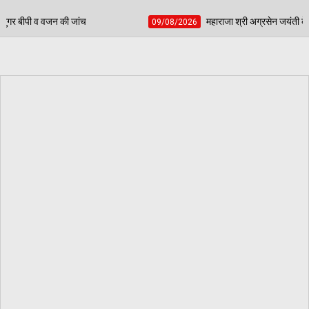
महाराजा श्री अग्रसेन जयंती के अवसर पर होगा विशाल जागरण - संस्था के 
09/08/2026