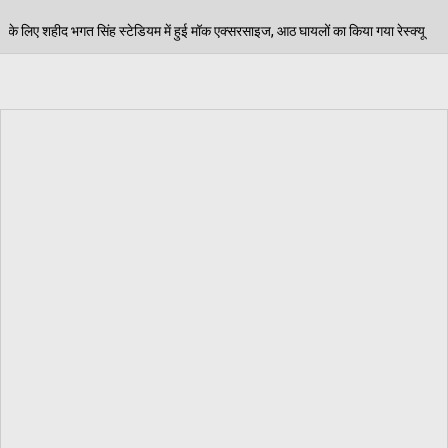
 हुई मॉक एक्सरसाइज, आठ घायलों का किया गया रेस्क्यू
पेड़ 
06/08/2026