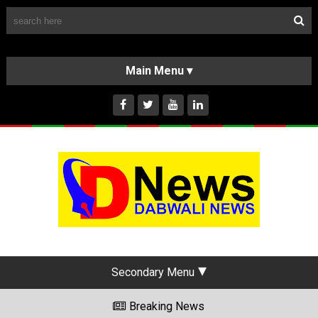
Follow Us
HOME
CLASSIFIEDS
ABOUT US
INSTAGRAM
Secondary Menu
Breaking News