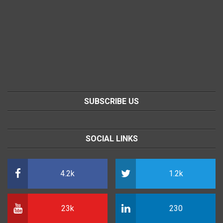
SUBSCRIBE US
SOCIAL LINKS
4.2k
1.2k
23k
230