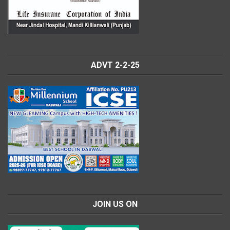
ADVT 2-2-25
JOIN US ON