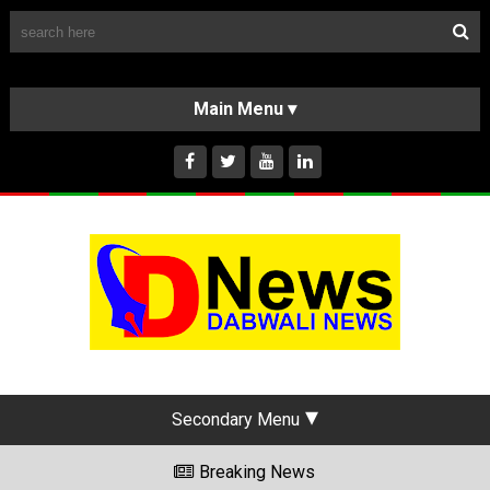
Follow Us
HOME
CLASSIFIEDS
ABOUT US
INSTAGRAM
Secondary Menu
Breaking News