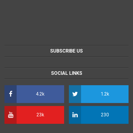
SUBSCRIBE US
SOCIAL LINKS
4.2k
1.2k
23k
230