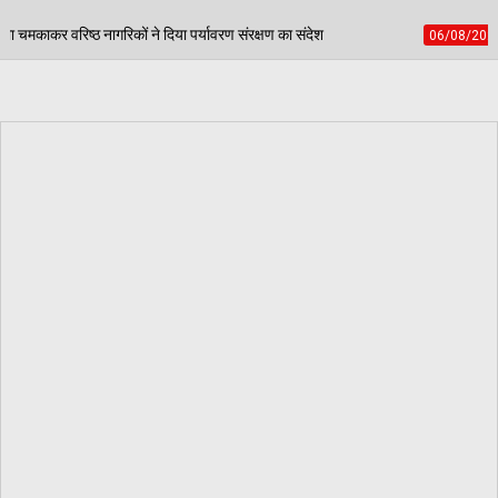
र्यावरण संरक्षण का संदेश
पंजाब स्कूल गेम्स में डबवाली टीट
06/08/2026