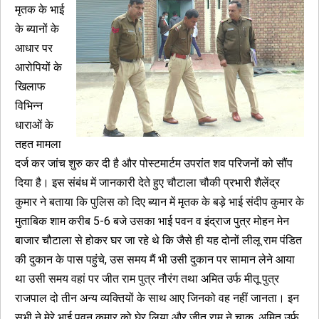
मृतक के भाई
के ब्यानों के
आधार पर
आरोपियों के
खिलाफ
विभिन्न
धाराओं के
तहत मामला
दर्ज कर जांच शुरु कर दी है और पोस्टमार्टम उपरांत शव परिजनों को सौंप
दिया है। इस संबंध में जानकारी देते हुए चौटाला चौकी प्रभारी शैलेंद्र
कुमार ने बताया कि पुलिस को दिए ब्यान में मृतक के बड़े भाई संदीप कुमार के
मुताबिक शाम करीब 5-6 बजे उसका भाई पवन व इंद्राज पुत्र मोहन मेन
बाजार चौटाला से होकर घर जा रहे थे कि जैसे ही यह दोनों लीलू राम पंडित
की दुकान के पास पहुंचे, उस समय मैं भी उसी दुकान पर सामान लेने आया
था उसी समय वहां पर जीत राम पुत्र नौरंग तथा अमित उर्फ मीतू पुत्र
राजपाल दो तीन अन्य व्यक्तियों के साथ आए जिनको वह नहीं जानता। इन
सभी ने मेरे भाई पवन कुमार को घेर लिया और जीत राम ने चाकू, अमित उर्फ