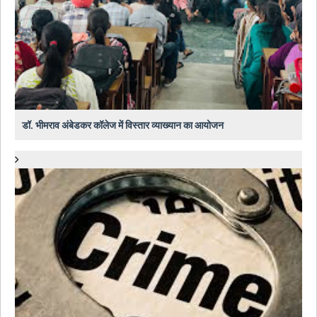
डॉ. भीमराव अंबेडकर कॉलेज में विस्तार व्याख्यान का आयोजन