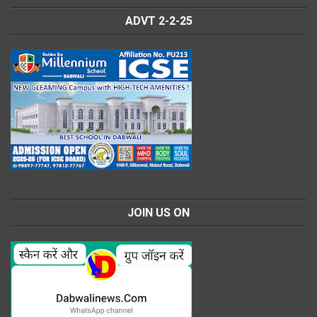
ADVT 2-2-25
JOIN US ON