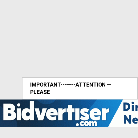
IMPORTANT-------ATTENTION --
PLEASE