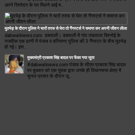
अपने रिश्तेदार के घर मिलने आई म...
मुठभेड़ के दौरान पुलिस ने चारों तरफ से घेरा तो गैंगस्टर्स ने समाप्त कर अपनी जीवन लीला
dabwalinews.com डबवाली। डबवाली में गांव जंडवाला बिश्नोई के
नजदीक एक ढाणी में पंजाब व हरियाणा पुलिस की 3 गैंगस्टर के बीच मुठभेड़
हो गई। इस...
मुख्यमंत्री प्रकाश सिंह बादल पर फेंका गया जूता
#dabwalinews.com पंजाब के सीएम प्रकाश सिंह बादल
पर बुधवार को एक युवक द्वारा उनके ही विधानसभा क्षेत्र में
चुनाव प्रचार के दौरान जू...