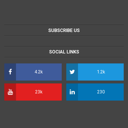
SUBSCRIBE US
SOCIAL LINKS
4.2k
1.2k
23k
230