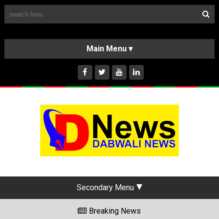
Follow Us
HOME
CLASSIFIEDS
ABOUT US
INSTAGRAM
Secondary Menu
Breaking News